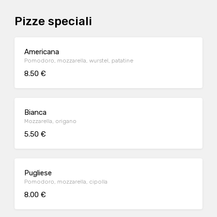
Pizze speciali
Americana
Pomodoro, mozzarella, wurstel, patatine
8.50 €
Bianca
Mozzarella, origano
5.50 €
Pugliese
Pomodoro, mozzarella, cipolla
8.00 €