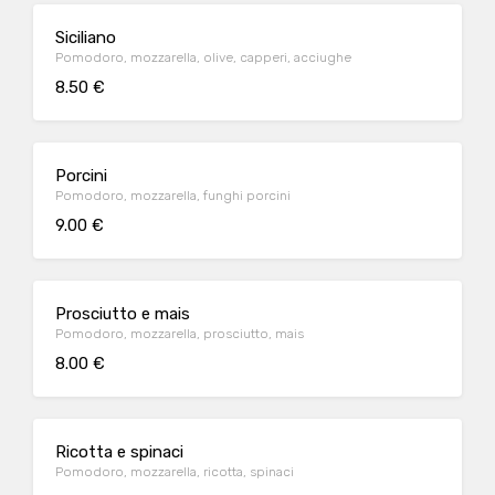
Siciliano
Pomodoro, mozzarella, olive, capperi, acciughe
8.50 €
Porcini
Pomodoro, mozzarella, funghi porcini
9.00 €
Prosciutto e mais
Pomodoro, mozzarella, prosciutto, mais
8.00 €
Ricotta e spinaci
Pomodoro, mozzarella, ricotta, spinaci