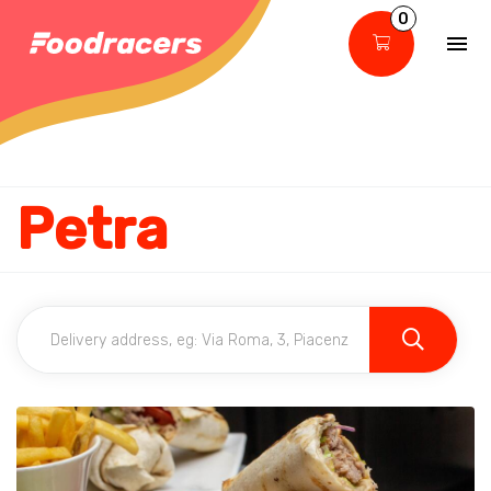
0
Petra