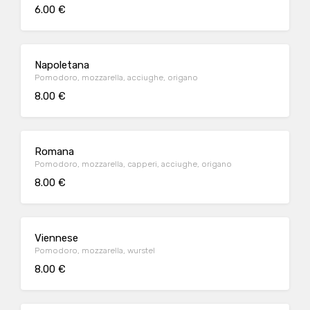
6.00 €
Napoletana
Pomodoro, mozzarella, acciughe, origano
8.00 €
Romana
Pomodoro, mozzarella, capperi, acciughe, origano
8.00 €
Viennese
Pomodoro, mozzarella, wurstel
8.00 €