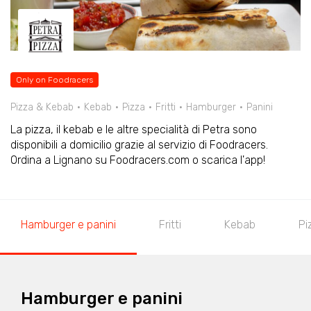
Only on Foodracers
Pizza & Kebab
Kebab
Pizza
Fritti
Hamburger
Panini
La pizza, il kebab e le altre specialità di Petra sono
disponibili a domicilio grazie al servizio di Foodracers.
Ordina a Lignano su Foodracers.com o scarica l'app!
Hamburger e panini
Fritti
Kebab
Pi
Hamburger e panini