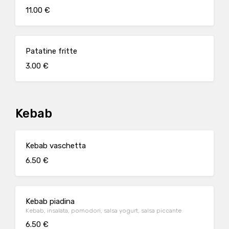
11.00 €
Patatine fritte
3.00 €
Kebab
Kebab vaschetta
6.50 €
Kebab piadina
Kebab, insalata, pomodori, salsa yogurt, salsa piccante
6.50 €