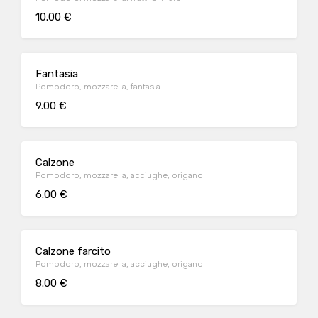
10.00 €
Fantasia
Pomodoro, mozzarella, fantasia
9.00 €
Calzone
Pomodoro, mozzarella, acciughe, origano
6.00 €
Calzone farcito
Pomodoro, mozzarella, acciughe, origano
8.00 €