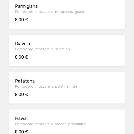
Parmigiana
Pomodoro, mozzarella, melanzane, grana
8.00 €
Diavola
Pomodoro, mozzarella, salamino
8.00 €
Patatona
Pomodoro, mozzarella, patatine fritte
8.00 €
Hawaii
Pomodoro, mozzarella, ananas, prosciutto
8.00 €