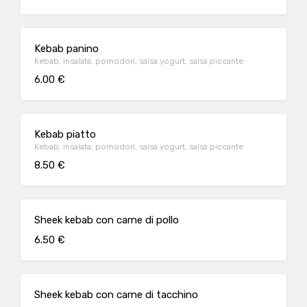
Kebab panino
Kebab, insalata, pomodori, salsa yogurt, salsa piccante
6.00 €
Kebab piatto
Kebab, insalata, pomodori, salsa yogurt, salsa piccante
8.50 €
Sheek kebab con carne di pollo
6.50 €
Sheek kebab con carne di tacchino