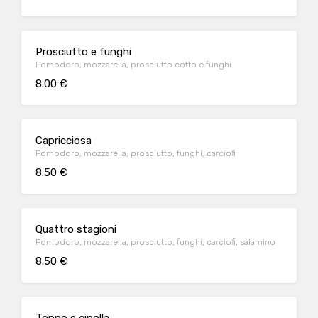
Prosciutto e funghi
Pomodoro, mozzarella, prosciutto cotto e funghi
8.00 €
Capricciosa
Pomodoro, mozzarella, prosciutto, funghi, carciofi
8.50 €
Quattro stagioni
Pomodoro, mozzarella, prosciutto, funghi, carciofi, salamino
8.50 €