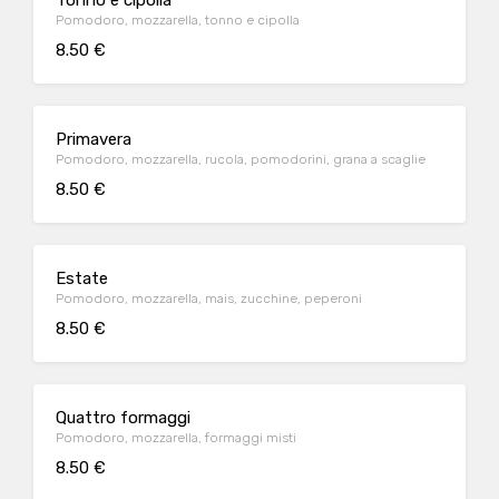
Tonno e cipolla
Pomodoro, mozzarella, tonno e cipolla
8.50 €
Primavera
Pomodoro, mozzarella, rucola, pomodorini, grana a scaglie
8.50 €
Estate
Pomodoro, mozzarella, mais, zucchine, peperoni
8.50 €
Quattro formaggi
Pomodoro, mozzarella, formaggi misti
8.50 €