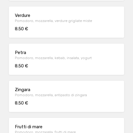
Verdure
Pomodoro, mozzarella, verdure grigliate miste
8.50 €
Petra
Pomodoro, mozzarella, kebab, insalata, yogurt
8.50 €
Zingara
Pomodoro, mozzarella, antipasto di zingara
8.50 €
Frutti di mare
Pomodoro, mozzarella, frutti di mare