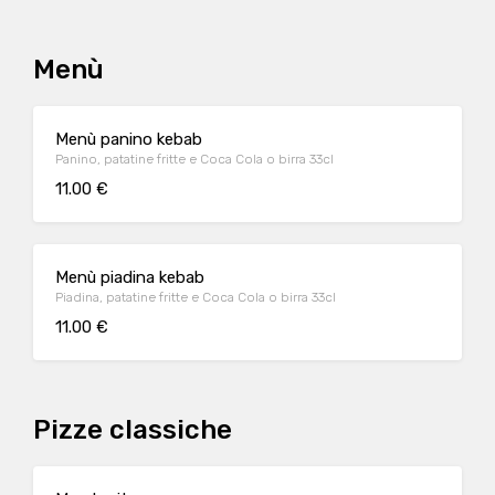
Menù
Menù panino kebab
Panino, patatine fritte e Coca Cola o birra 33cl
11.00 €
Menù piadina kebab
Piadina, patatine fritte e Coca Cola o birra 33cl
11.00 €
Pizze classiche