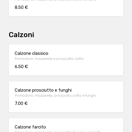
8.50 €
Calzoni
Calzone classico
Pomodoro, mozzarella e prosciutto cotto
6.50 €
Calzone prosciutto e funghi
Pomodoro, mozzarella, prosciutto cotto e funghi
7.00 €
Calzone farcito