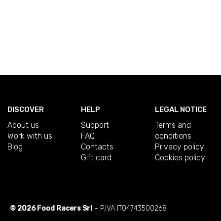
DISCOVER
HELP
LEGAL NOTICE
About us
Support
Terms and
Work with us
FAQ
conditions
Blog
Contacts
Privacy policy
Gift card
Cookies policy
© 2026 Food Racers Srl
- P.IVA IT04743500268