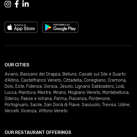
OUR CITIES
Aviano
,
Bassano del Grappa
,
Belluno
,
Casale sul Sile e Quarto
d'Altino
,
Castelfranco Veneto
,
Cittadella
,
Conegliano
,
Cremona
,
Dolo
,
Este
,
Fidenza
,
Gorizia
,
Jesolo
,
Lignano Sabbiadoro
,
Lodi
,
Lucca
,
Mantova
,
Mestre
,
Mirano
,
Mogliano Veneto
,
Montebelluna
,
Oderzo
,
Paese e Istrana
,
Parma
,
Piacenza
,
Pordenone
,
Portogruaro
,
Sacile
,
San Donà di Piave
,
Sassuolo
,
Treviso
,
Udine
,
Vercelli
,
Vicenza
,
Vittorio Veneto
OUR RESTAURANT OFFERINGS