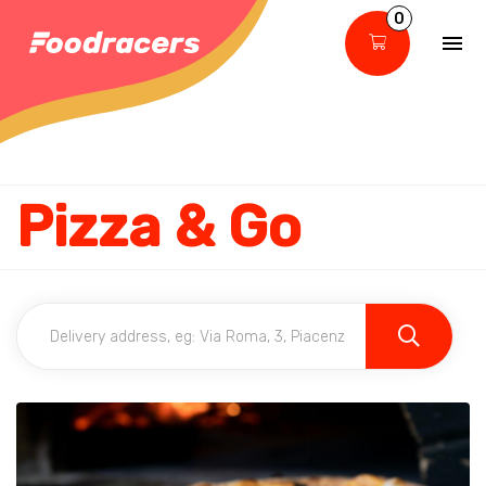
0
Pizza & Go