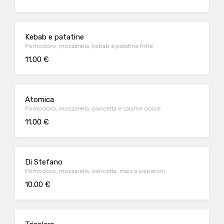
Kebab e patatine
Pomodoro, mozzarella, kebab e patatine fritte
11.00 €
Atomica
Pomodoro, mozzarella, pancetta e salame dolce
11.00 €
Di Stefano
Pomodoro, mozzarella, pancetta, mais e peperoni
10.00 €