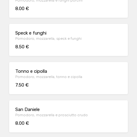
Pomodoro, mozzarella e funghi porcini
8.00 €
Speck e funghi
Pomodoro, mozzarella, speck e funghi
8.50 €
Tonno e cipolla
Pomodoro, mozzarella, tonno e cipolla
7.50 €
San Daniele
Pomodoro, mozzarella e prosciutto crudo
8.00 €