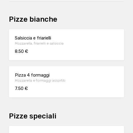
Pizze bianche
Salsiccia e friarielli
Mozzarella, friarielli e salsiccia
8.50 €
Pizza 4 formaggi
Mozzarella e formaggi assortiti
7.50 €
Pizze speciali