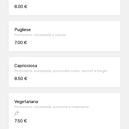
8.00 €
Pugliese
Pomodoro, mozzarella e cipolla
7.00 €
Capricciosa
Pomodoro, mozzarella, prosciutto cotto, carciofi e funghi
8.50 €
Vegetariana
Pomodoro, mozzarella, zucchine e melanzane
7.50 €