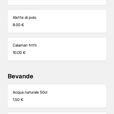
Alette di polo
8.00 €
Calamari fritti
10.00 €
Bevande
Acqua naturale 50cl
1.50 €