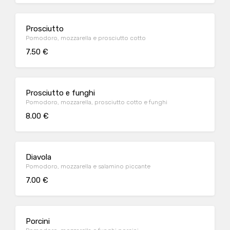
Prosciutto
Pomodoro, mozzarella e prosciutto cotto
7.50 €
Prosciutto e funghi
Pomodoro, mozzarella, prosciutto cotto e funghi
8.00 €
Diavola
Pomodoro, mozzarella e salamino piccante
7.00 €
Porcini