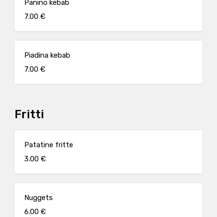
Panino kebab
7.00 €
Piadina kebab
7.00 €
Fritti
Patatine fritte
3.00 €
Nuggets
6.00 €