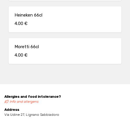
Heineken 66cl
4.00 €
Moretti 66cl
4.00 €
Allergies and food intolerance?
Info and allergens
Address
Via Udine 27, Lignano Sabbiadoro