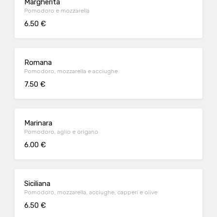
Margherita
Pomodoro e mozzarella
6.50 €
Romana
Pomodoro, mozzarella e acciughe
7.50 €
Marinara
Pomodoro, aglio e origano
6.00 €
Siciliana
Pomodoro, mozzarella, acciughe, capperi e olive
6.50 €