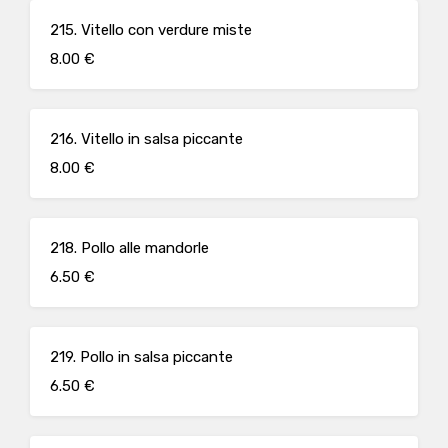
215. Vitello con verdure miste
8.00 €
216. Vitello in salsa piccante
8.00 €
218. Pollo alle mandorle
6.50 €
219. Pollo in salsa piccante
6.50 €