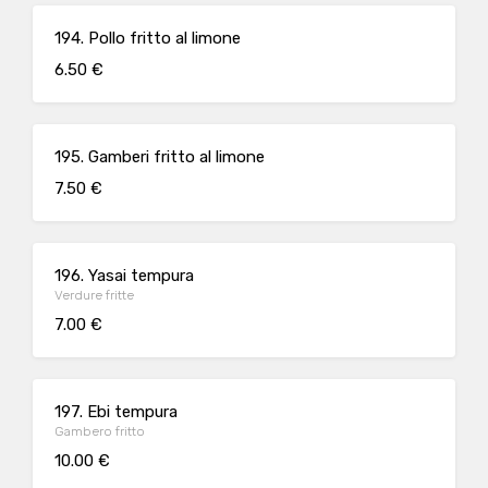
194. Pollo fritto al limone
6.50 €
195. Gamberi fritto al limone
7.50 €
196. Yasai tempura
Verdure fritte
7.00 €
197. Ebi tempura
Gambero fritto
10.00 €