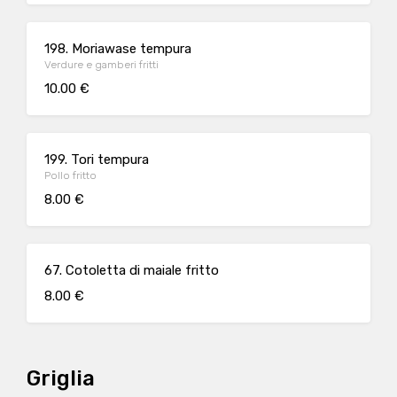
198. Moriawase tempura
Verdure e gamberi fritti
10.00 €
199. Tori tempura
Pollo fritto
8.00 €
67. Cotoletta di maiale fritto
8.00 €
Griglia