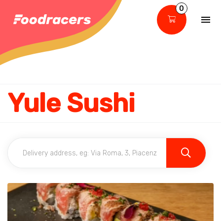
0
Yule Sushi