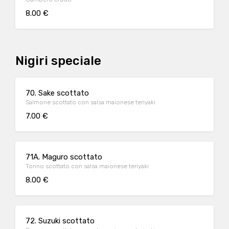
8.00 €
Nigiri speciale
70. Sake scottato
Salmone scottato con salsa maionese teriyaki
7.00 €
71A. Maguro scottato
Tonno scottato con salsa maionese teriyaki
8.00 €
72. Suzuki scottato