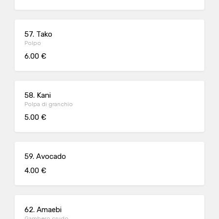
57. Tako
Polpo
6.00 €
58. Kani
Polpa di granchio
5.00 €
59. Avocado
4.00 €
62. Amaebi
Gambero crudo