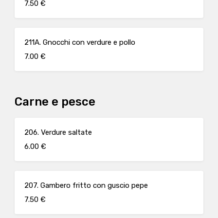
7.50 €
211A. Gnocchi con verdure e pollo
7.00 €
Carne e pesce
206. Verdure saltate
6.00 €
207. Gambero fritto con guscio pepe
7.50 €