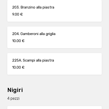
203. Branzino alla piastra
9.00 €
204. Gamberoni alla griglia
10.00 €
225A. Scampi alla piastra
10.00 €
Nigiri
4 pezzi