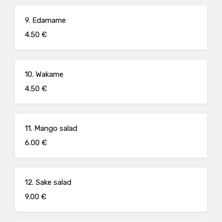
9. Edamame
4.50 €
10. Wakame
4.50 €
11. Mango salad
6.00 €
12. Sake salad
9.00 €