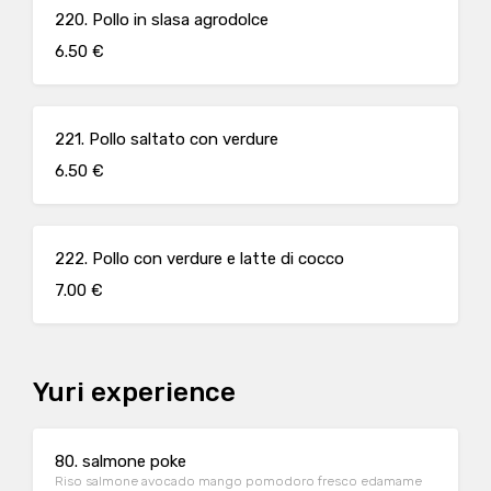
220. Pollo in slasa agrodolce
6.50 €
221. Pollo saltato con verdure
6.50 €
222. Pollo con verdure e latte di cocco
7.00 €
Yuri experience
80. salmone poke
Riso salmone avocado mango pomodoro fresco edamame