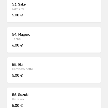
53. Sake
Salmone
5.00 €
54. Maguro
Tonno
6.00 €
55. Ebi
Gambero cotto
5.00 €
56. Suzuki
Branzino
5.00 €