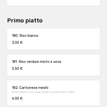
Primo piatto
180. Riso bianco
3.00 €
181. Riso verdure misto e uova
5.50 €
182. Cantonese meshi
Riso saltato con uova piselli e prosciutto cotto
6.00 €