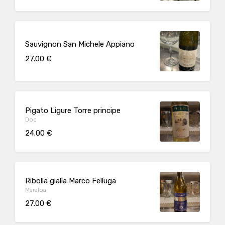
Sauvignon San Michele Appiano
27.00 €
Pigato Ligure Torre principe
Doc
24.00 €
Ribolla gialla Marco Felluga
Maralba
27.00 €