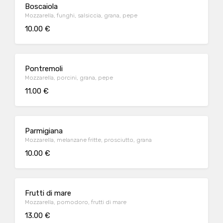
Boscaiola
Mozzarella, funghi, salsiccia, grana, pepe
10.00 €
Pontremoli
Mozzarella, porcini, grana, pepe
11.00 €
Parmigiana
Mozzarella, melanzane fritte, prosciutto, grana
10.00 €
Frutti di mare
Mozzarella, pomodoro, frutti di mare
13.00 €