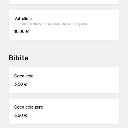
Valtellina
Pomodoro mozzarella specialità Noci e grana
10.00 €
Bibite
Coca cola
3.50 €
Coca cola zero
3.50 €