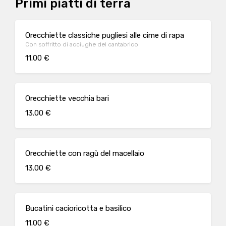
Primi piatti di terra
Orecchiette classiche pugliesi alle cime di rapa
Con soffritto di acciughe del cantabrico
11.00 €
Orecchiette vecchia bari
13.00 €
Orecchiette con ragù del macellaio
13.00 €
Bucatini cacioricotta e basilico
11.00 €