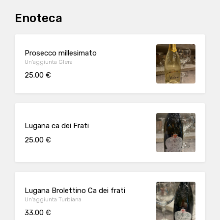
Enoteca
Prosecco millesimato
Un'aggiunta Glera
25.00 €
Lugana ca dei Frati
25.00 €
Lugana Brolettino Ca dei frati
Un'aggiunta Turbiana
33.00 €