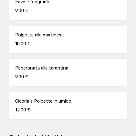
Fave e friggitielli
9.00 €
Polpette alla martinese
10.00 €
Peperonata alla tarantina
9.00 €
Cicoria e Polpette in umido
12.00 €