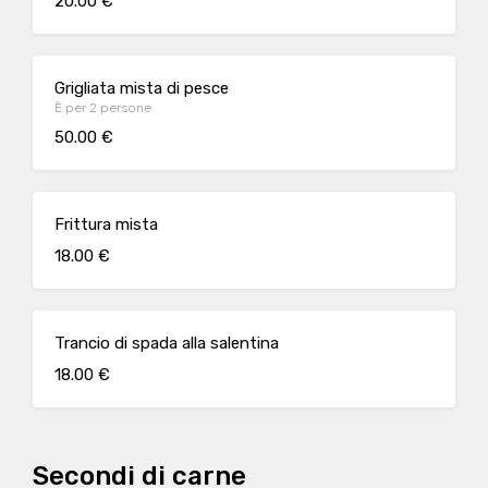
20.00 €
Grigliata mista di pesce
È per 2 persone
50.00 €
Frittura mista
18.00 €
Trancio di spada alla salentina
18.00 €
Secondi di carne