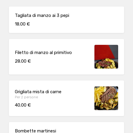
Tagliata di manzo ai 3 pepi
18.00 €
Filetto di manzo al primitivo
28.00 €
Grigliata mista di carne
Per 2 persone
40.00 €
Bombette martinesi