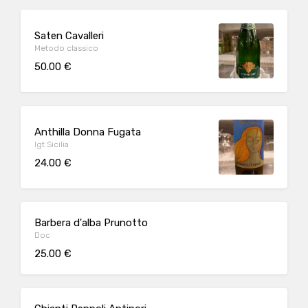
Saten Cavalleri
Metodo classico
50.00 €
Anthilla Donna Fugata
Igt Sicilia
24.00 €
Barbera d'alba Prunotto
Doc
25.00 €