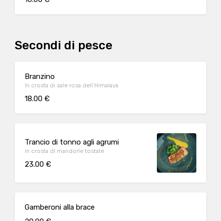
Secondi di pesce
Branzino
In crosta di sale rosa dell’Himalaya
18.00 €
Trancio di tonno agli agrumi
In crosta di mandorle tostate
23.00 €
Gamberoni alla brace