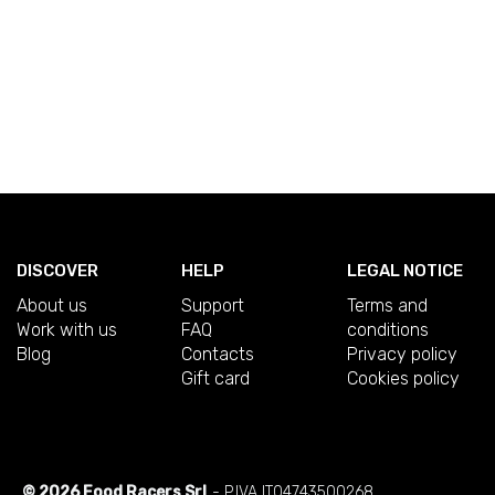
DISCOVER
HELP
LEGAL NOTICE
About us
Support
Terms and
Work with us
FAQ
conditions
Blog
Contacts
Privacy policy
Gift card
Cookies policy
© 2026 Food Racers Srl
- P.IVA IT04743500268