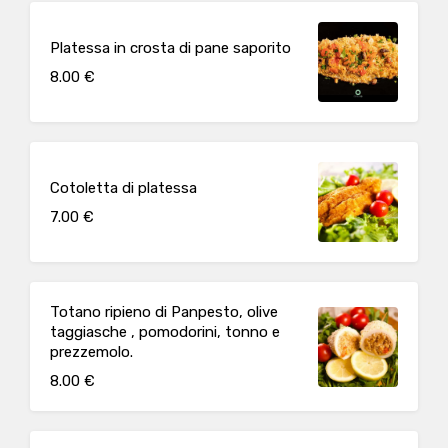
Platessa in crosta di pane saporito
8.00 €
Cotoletta di platessa
7.00 €
Totano ripieno di Panpesto, olive
taggiasche , pomodorini, tonno e
prezzemolo.
8.00 €