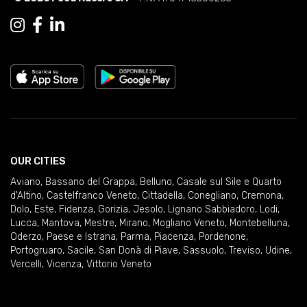
OUR CITIES
Aviano
,
Bassano del Grappa
,
Belluno
,
Casale sul Sile e Quarto
d'Altino
,
Castelfranco Veneto
,
Cittadella
,
Conegliano
,
Cremona
,
Dolo
,
Este
,
Fidenza
,
Gorizia
,
Jesolo
,
Lignano Sabbiadoro
,
Lodi
,
Lucca
,
Mantova
,
Mestre
,
Mirano
,
Mogliano Veneto
,
Montebelluna
,
Oderzo
,
Paese e Istrana
,
Parma
,
Piacenza
,
Pordenone
,
Portogruaro
,
Sacile
,
San Donà di Piave
,
Sassuolo
,
Treviso
,
Udine
,
Vercelli
,
Vicenza
,
Vittorio Veneto