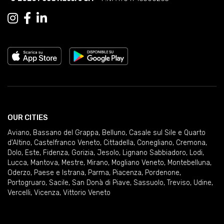
OUR CITIES
Aviano
,
Bassano del Grappa
,
Belluno
,
Casale sul Sile e Quarto
d'Altino
,
Castelfranco Veneto
,
Cittadella
,
Conegliano
,
Cremona
,
Dolo
,
Este
,
Fidenza
,
Gorizia
,
Jesolo
,
Lignano Sabbiadoro
,
Lodi
,
Lucca
,
Mantova
,
Mestre
,
Mirano
,
Mogliano Veneto
,
Montebelluna
,
Oderzo
,
Paese e Istrana
,
Parma
,
Piacenza
,
Pordenone
,
Portogruaro
,
Sacile
,
San Donà di Piave
,
Sassuolo
,
Treviso
,
Udine
,
Vercelli
,
Vicenza
,
Vittorio Veneto