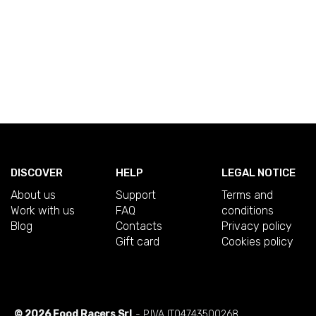
DISCOVER
HELP
LEGAL NOTICE
About us
Support
Terms and
Work with us
FAQ
conditions
Blog
Contacts
Privacy policy
Gift card
Cookies policy
© 2026 Food Racers Srl
- P.IVA IT04743500268