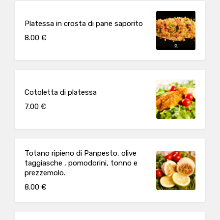
Platessa in crosta di pane saporito
8.00 €
Cotoletta di platessa
7.00 €
Totano ripieno di Panpesto, olive
taggiasche , pomodorini, tonno e
prezzemolo.
8.00 €