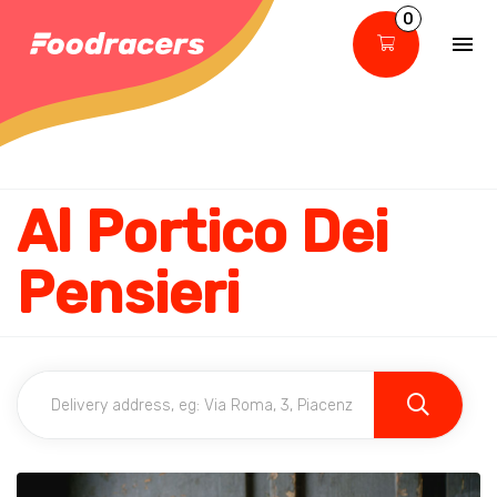
0
Al Portico Dei
Pensieri