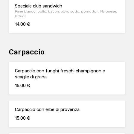
Speciale club sandwich
Pane bianco, pollo, bacon, uovo sodo, pomodori, Maionese,
lattuga
14.00 €
Carpaccio
Carpaccio con funghi freschi champignon e
scaglie di grana
15.00 €
Carpaccio con erbe di provenza
15.00 €