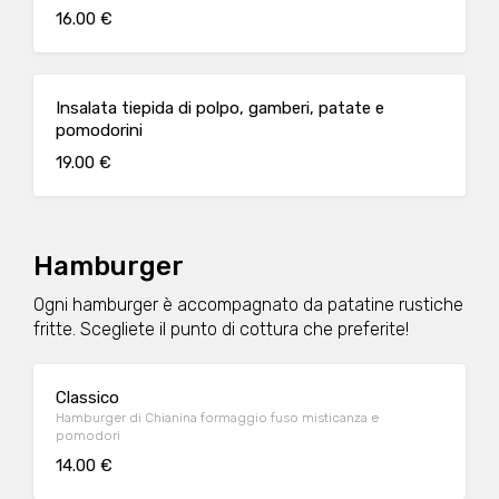
16.00 €
Insalata tiepida di polpo, gamberi, patate e
pomodorini
19.00 €
Hamburger
Ogni hamburger è accompagnato da patatine rustiche
fritte. Scegliete il punto di cottura che preferite!
Classico
Hamburger di Chianina formaggio fuso misticanza e
pomodori
14.00 €