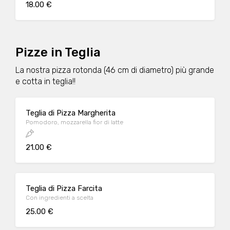
18.00 €
Pizze in Teglia
La nostra pizza rotonda (46 cm di diametro) più grande
e cotta in teglia!!
Teglia di Pizza Margherita
Pomodoro, mozzarella fior di latte
21.00 €
Teglia di Pizza Farcita
Con ingredienti a scelta
25.00 €