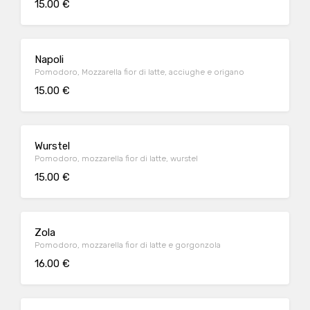
15.00 €
Napoli
Pomodoro, Mozzarella fior di latte, acciughe e origano
15.00 €
Wurstel
Pomodoro, mozzarella fior di latte, wurstel
15.00 €
Zola
Pomodoro, mozzarella fior di latte e gorgonzola
16.00 €