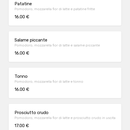
Patatine
Pomodoro, mozzarella fior di latte e patatine fritte
16.00 €
Salame piccante
Pomodoro, mozzarella fior di latte e salame piccante
16.00 €
Tonno
Pomodoro, mozzarella fior di latte e tonno
16.00 €
Prosciutto crudo
Pomodoro, mozzarella fior di latte e prosciutto crudo in uscita
17.00 €