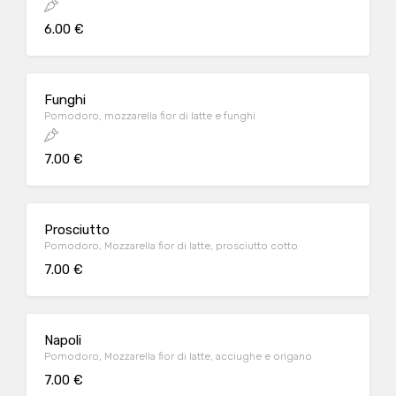
6.00 €
Funghi
Pomodoro, mozzarella fior di latte e funghi
7.00 €
Prosciutto
Pomodoro, Mozzarella fior di latte, prosciutto cotto
7.00 €
Napoli
Pomodoro, Mozzarella fior di latte, acciughe e origano
7.00 €