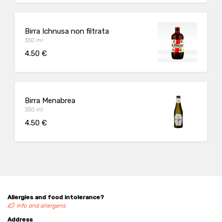
Birra Ichnusa non filtrata
330 ml
4.50 €
Birra Menabrea
330 ml
4.50 €
Allergies and food intolerance?
Info and allergens
Address