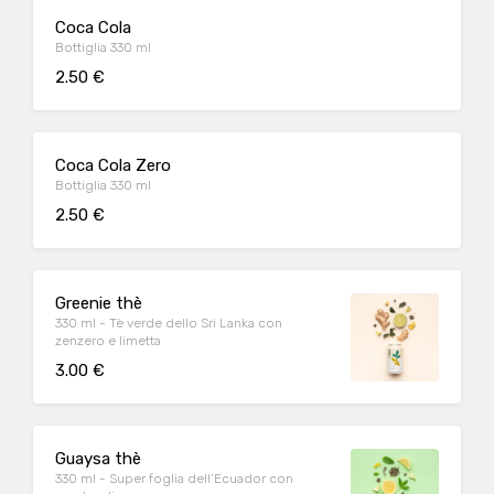
Coca Cola
Bottiglia 330 ml
2.50 €
Coca Cola Zero
Bottiglia 330 ml
2.50 €
Greenie thè
330 ml - Tè verde dello Sri Lanka con
zenzero e limetta
3.00 €
Guaysa thè
330 ml - Super foglia dell’Ecuador con