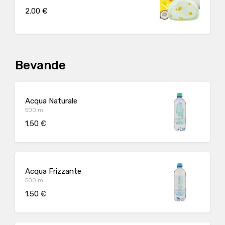
2.00 €
Bevande
Acqua Naturale
500 ml
1.50 €
Acqua Frizzante
500 ml
1.50 €