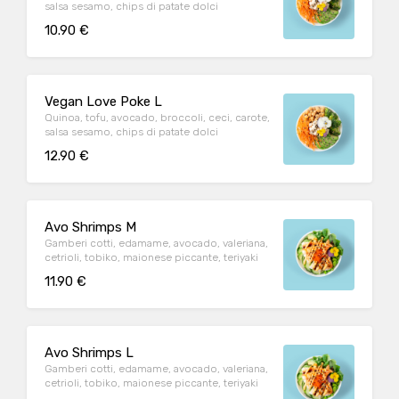
salsa sesamo, chips di patate dolci
10.90 €
Vegan Love Poke L
Quinoa, tofu, avocado, broccoli, ceci, carote,
salsa sesamo, chips di patate dolci
12.90 €
Avo Shrimps M
Gamberi cotti, edamame, avocado, valeriana,
cetrioli, tobiko, maionese piccante, teriyaki
11.90 €
Avo Shrimps L
Gamberi cotti, edamame, avocado, valeriana,
cetrioli, tobiko, maionese piccante, teriyaki