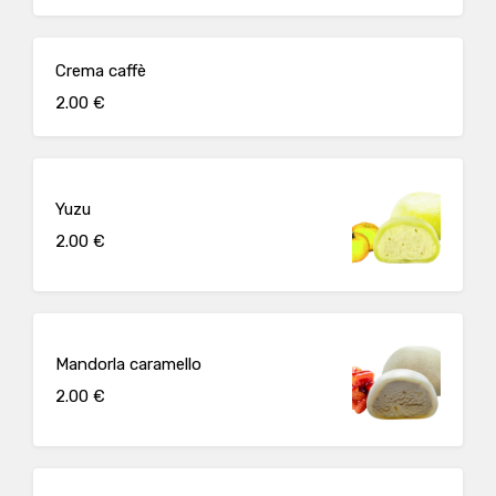
Crema caffè
2.00 €
Yuzu
2.00 €
Mandorla caramello
2.00 €