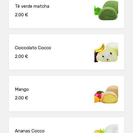
Tè verde matcha
2.00 €
Cioccolato Cocco
2.00 €
Mango
2.00 €
Ananas Cocco