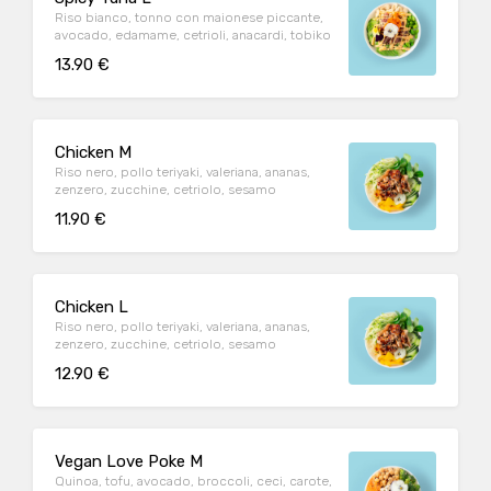
Riso bianco, tonno con maionese piccante,
avocado, edamame, cetrioli, anacardi, tobiko
13.90 €
Chicken M
Riso nero, pollo teriyaki, valeriana, ananas,
zenzero, zucchine, cetriolo, sesamo
11.90 €
Chicken L
Riso nero, pollo teriyaki, valeriana, ananas,
zenzero, zucchine, cetriolo, sesamo
12.90 €
Vegan Love Poke M
Quinoa, tofu, avocado, broccoli, ceci, carote,