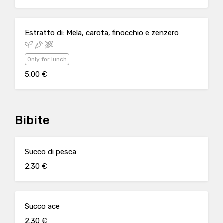
Estratto di: Mela, carota, finocchio e zenzero
Only for lunch
5.00 €
Bibite
Succo di pesca
2.30 €
Succo ace
2.30 €