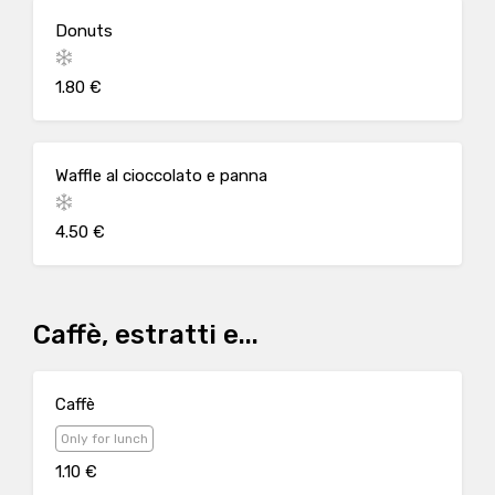
Donuts
1.80 €
Waffle al cioccolato e panna
4.50 €
Caffè, estratti e...
Caffè
Only for lunch
1.10 €