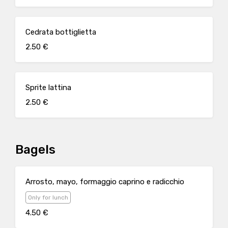
Cedrata bottiglietta
2.50 €
Sprite lattina
2.50 €
Bagels
Arrosto, mayo, formaggio caprino e radicchio
Only for lunch
4.50 €