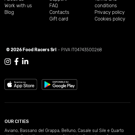
Work with us
FAQ
conditions
Blog
Contacts
Privacy policy
Gift card
Cookies policy
© 2026 Food Racers Srl
- P.IVA IT04743500268
OUR CITIES
Aviano
,
Bassano del Grappa
,
Belluno
,
Casale sul Sile e Quarto