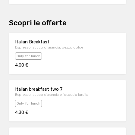
Scopri le offerte
Italian Breakfast
Espresso, succo di arancia, pezzo dolce
Only for lunch
4.00 €
Italian breakfast two 7
Espresso, succo d'arancia e focaccia farcita
Only for lunch
4.30 €