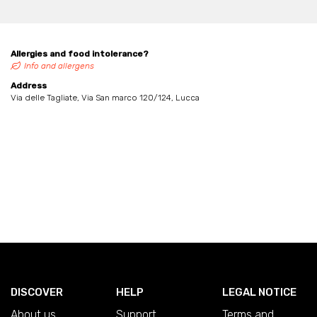
Allergies and food intolerance?
Info and allergens
Address
Via delle Tagliate, Via San marco 120/124, Lucca
DISCOVER
HELP
LEGAL NOTICE
About us
Support
Terms and