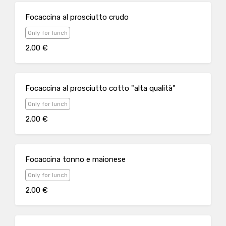
Focaccina al prosciutto crudo
Only for lunch
2.00 €
Focaccina al prosciutto cotto "alta qualità"
Only for lunch
2.00 €
Focaccina tonno e maionese
Only for lunch
2.00 €