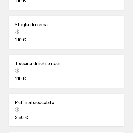
1.10 €
Sfoglia di crema
1.10 €
Treccina di fichi e noci
1.10 €
Muffin al cioccolato
2.50 €