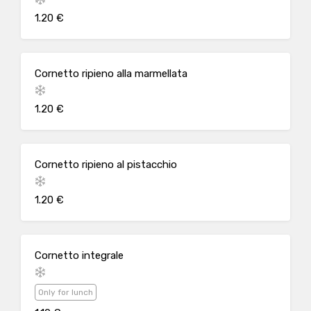
1.20 €
Cornetto ripieno alla marmellata
1.20 €
Cornetto ripieno al pistacchio
1.20 €
Cornetto integrale
Only for lunch