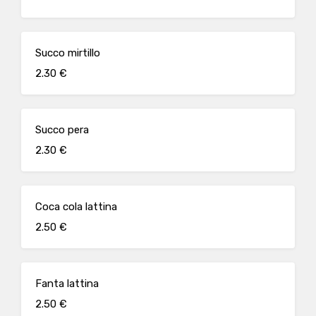
Succo mirtillo
2.30 €
Succo pera
2.30 €
Coca cola lattina
2.50 €
Fanta lattina
2.50 €