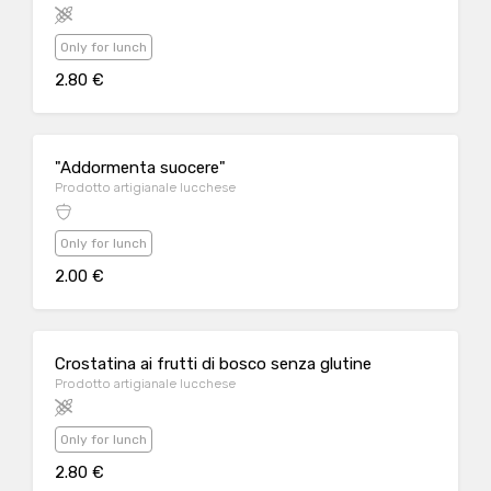
Only for lunch
2.80 €
"Addormenta suocere"
Prodotto artigianale lucchese
Only for lunch
2.00 €
Crostatina ai frutti di bosco senza glutine
Prodotto artigianale lucchese
Only for lunch
2.80 €