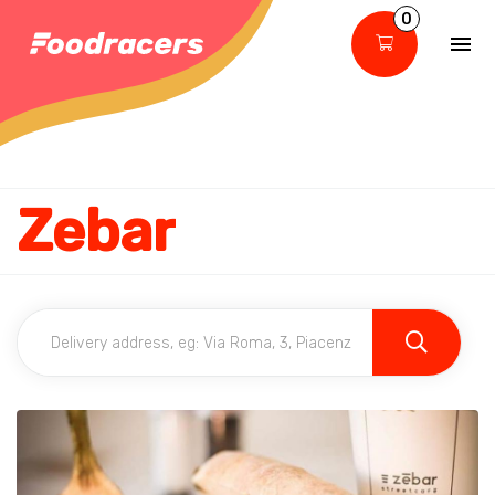
0
Zebar