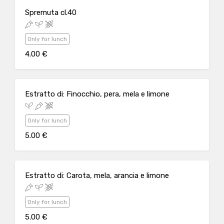
Spremuta cl.40
Only for lunch
4.00 €
Estratto di: Finocchio, pera, mela e limone
Only for lunch
5.00 €
Estratto di: Carota, mela, arancia e limone
Only for lunch
5.00 €