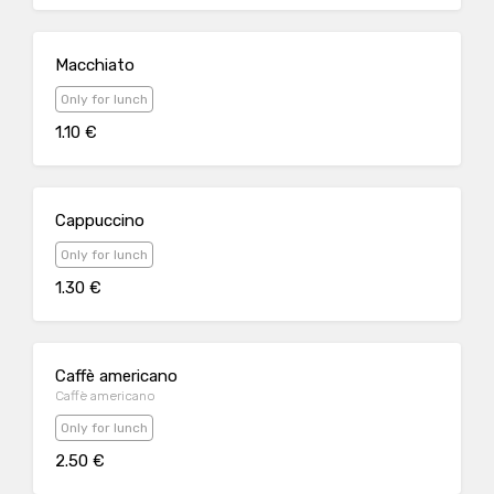
Macchiato
Only for lunch
1.10 €
Cappuccino
Only for lunch
1.30 €
Caffè americano
Caffè americano
Only for lunch
2.50 €