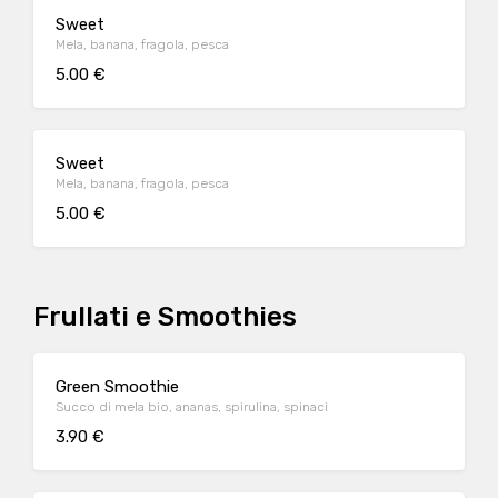
Sweet
Mela, banana, fragola, pesca
5.00 €
Sweet
Mela, banana, fragola, pesca
5.00 €
Frullati e Smoothies
Green Smoothie
Succo di mela bio, ananas, spirulina, spinaci
3.90 €