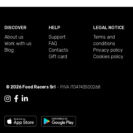
DISCOVER
HELP
LEGAL NOTICE
About us
Support
Terms and
Work with us
FAQ
conditions
Blog
Contacts
Privacy policy
Gift card
Cookies policy
© 2026 Food Racers Srl
- P.IVA IT04743500268