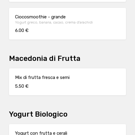
Ciocosmoothie - grande
Yogurt greco, banana, cacao, crema d’arachidi
6.00 €
Macedonia di Frutta
Mix di frutta fresca e semi
5.50 €
Yogurt Biologico
Yogurt con frutta e cerali