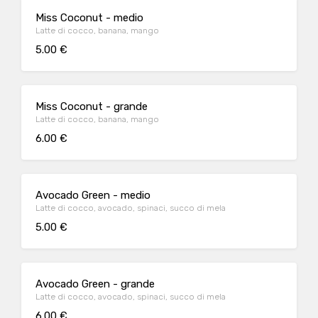
Miss Coconut - medio
Latte di cocco, banana, mango
5.00 €
Miss Coconut - grande
Latte di cocco, banana, mango
6.00 €
Avocado Green - medio
Latte di cocco, avocado, spinaci, succo di mela
5.00 €
Avocado Green - grande
Latte di cocco, avocado, spinaci, succo di mela
6.00 €