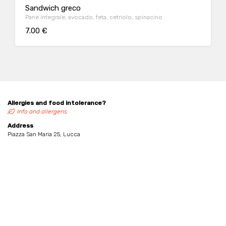
Sandwich greco
Pane integrale, avocado, feta, cetriolo, spinacino
7.00 €
Allergies and food intolerance?
Info and allergens
Address
Piazza San Maria 25, Lucca