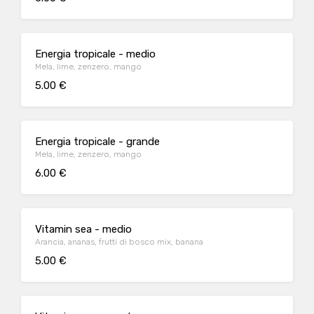
Energia tropicale - medio
Mela, lime, zenzero, mango
5.00 €
Energia tropicale - grande
Mela, lime, zenzero, mango
6.00 €
Vitamin sea - medio
Arancia, ananas, frutti di bosco mix, banana
5.00 €