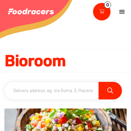
0
Bioroom