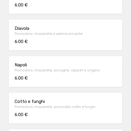
6.00 €
Diavola
Pomodoro, mozzarella e salame piccante
6.00 €
Napoli
Pomodoro, mozzarella, acciughe, capperi e origano
6.00 €
Cotto e funghi
Pomodoro, mozzarella, prosciutto cotto e funghi
6.00 €