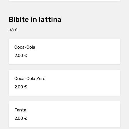
Bibite in lattina
33 cl
Coca-Cola
2.00 €
Coca-Cola Zero
2.00 €
Fanta
2.00 €