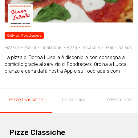
Only on Foodracers
Pizzeria - Panini - Insalatone.
Pizza
Focaccia
Beer
Salads
La pizza di Donna Luisella è disponibile con consegna a
domicilio grazie al servizio di Foodracers. Ordina a Lucca
pranzo e cena dalla nostra App o su Foodracers.com
Pizze Classiche
Le Speciali
Le Premiate
Pizze Classiche