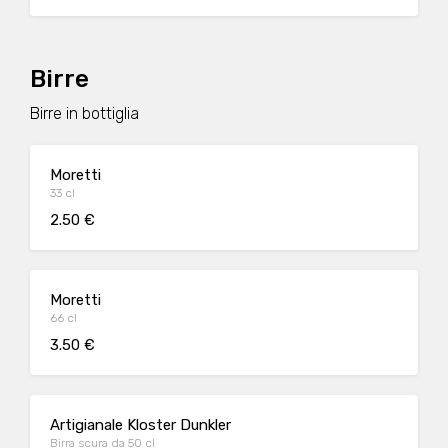
Birre
Birre in bottiglia
Moretti
33 cl
2.50 €
Moretti
66 cl
3.50 €
Artigianale Kloster Dunkler
Birra scura da 50 cl