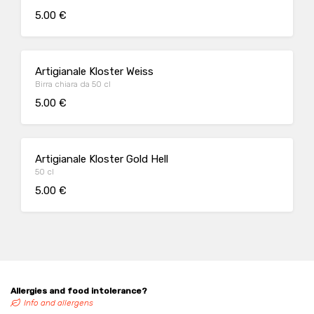
5.00 €
Artigianale Kloster Weiss
Birra chiara da 50 cl
5.00 €
Artigianale Kloster Gold Hell
50 cl
5.00 €
Allergies and food intolerance?
Info and allergens