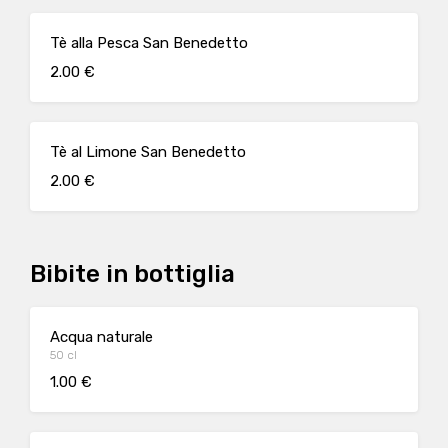
Tè alla Pesca San Benedetto
2.00 €
Tè al Limone San Benedetto
2.00 €
Bibite in bottiglia
Acqua naturale
50 cl
1.00 €