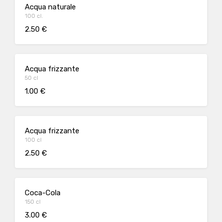
Acqua naturale
100 cl.
2.50 €
Acqua frizzante
50 cl
1.00 €
Acqua frizzante
100 cl
2.50 €
Coca-Cola
150 cl
3.00 €