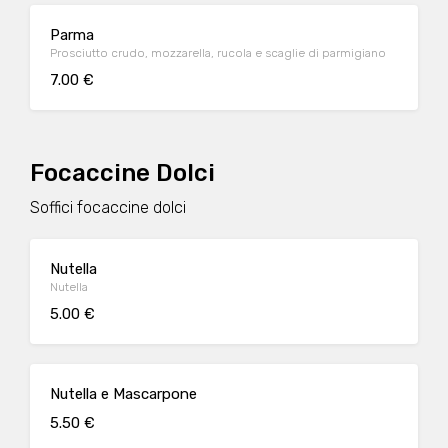
Parma
Prosciutto crudo, mozzarella, rucola e scaglie di parmigiano
7.00 €
Focaccine Dolci
Soffici focaccine dolci
Nutella
Nutella
5.00 €
Nutella e Mascarpone
5.50 €