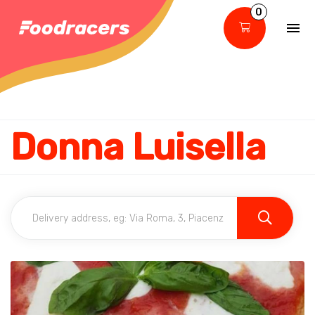
0
Donna Luisella