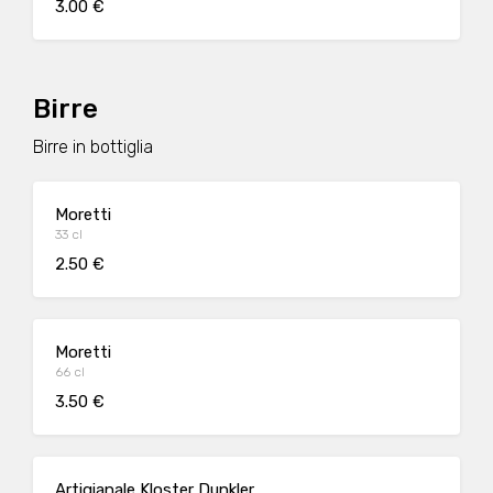
3.00 €
Birre
Birre in bottiglia
Moretti
33 cl
2.50 €
Moretti
66 cl
3.50 €
Artigianale Kloster Dunkler