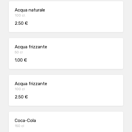
Acqua naturale
100 cl.
2.50 €
Acqua frizzante
50 cl
1.00 €
Acqua frizzante
100 cl
2.50 €
Coca-Cola
150 cl