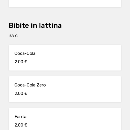
Bibite in lattina
33 cl
Coca-Cola
2.00 €
Coca-Cola Zero
2.00 €
Fanta
2.00 €