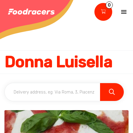
0
Donna Luisella