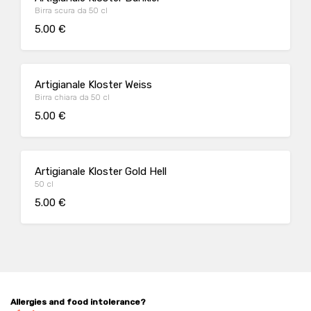
Birra scura da 50 cl
5.00 €
Artigianale Kloster Weiss
Birra chiara da 50 cl
5.00 €
Artigianale Kloster Gold Hell
50 cl
5.00 €
Allergies and food intolerance?