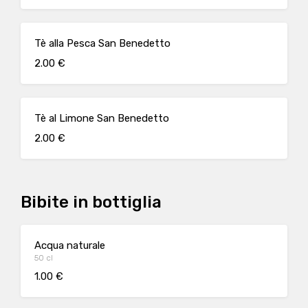
Tè alla Pesca San Benedetto
2.00 €
Tè al Limone San Benedetto
2.00 €
Bibite in bottiglia
Acqua naturale
50 cl
1.00 €