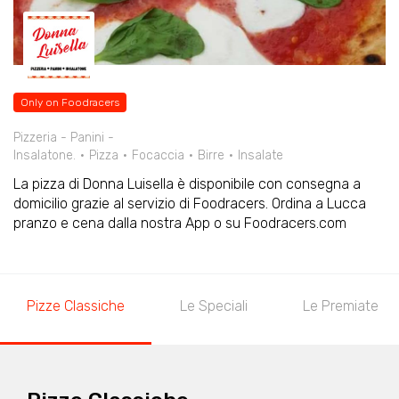
Only on Foodracers
Pizzeria - Panini -
Insalatone.
Pizza
Focaccia
Birre
Insalate
La pizza di Donna Luisella è disponibile con consegna a
domicilio grazie al servizio di Foodracers. Ordina a Lucca
pranzo e cena dalla nostra App o su Foodracers.com
Pizze Classiche
Le Speciali
Le Premiate