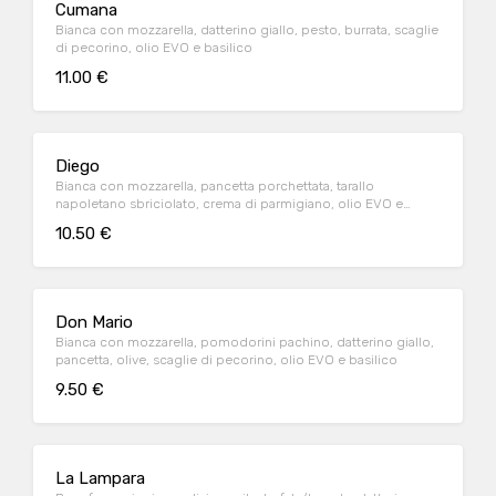
Cumana
Bianca con mozzarella, datterino giallo, pesto, burrata, scaglie
di pecorino, olio EVO e basilico
11.00 €
Diego
Bianca con mozzarella, pancetta porchettata, tarallo
napoletano sbriciolato, crema di parmigiano, olio EVO e
basilico
10.50 €
Don Mario
Bianca con mozzarella, pomodorini pachino, datterino giallo,
pancetta, olive, scaglie di pecorino, olio EVO e basilico
9.50 €
La Lampara