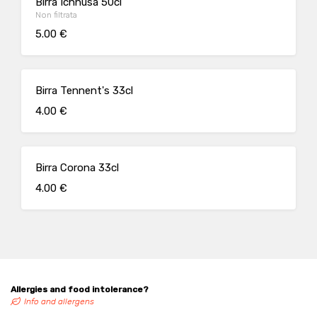
Birra Ichnusa 50cl
Non filtrata
5.00 €
Birra Tennent's 33cl
4.00 €
Birra Corona 33cl
4.00 €
Allergies and food intolerance?
Info and allergens