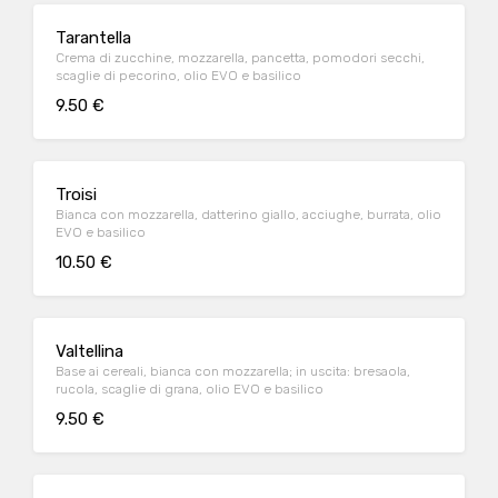
Tarantella
Crema di zucchine, mozzarella, pancetta, pomodori secchi,
scaglie di pecorino, olio EVO e basilico
9.50 €
Troisi
Bianca con mozzarella, datterino giallo, acciughe, burrata, olio
EVO e basilico
10.50 €
Valtellina
Base ai cereali, bianca con mozzarella; in uscita: bresaola,
rucola, scaglie di grana, olio EVO e basilico
9.50 €