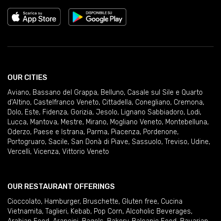
OUR CITIES
Aviano
,
Bassano del Grappa
,
Belluno
,
Casale sul Sile e Quarto
d'Altino
,
Castelfranco Veneto
,
Cittadella
,
Conegliano
,
Cremona
,
Dolo
,
Este
,
Fidenza
,
Gorizia
,
Jesolo
,
Lignano Sabbiadoro
,
Lodi
,
Lucca
,
Mantova
,
Mestre
,
Mirano
,
Mogliano Veneto
,
Montebelluna
,
Oderzo
,
Paese e Istrana
,
Parma
,
Piacenza
,
Pordenone
,
Portogruaro
,
Sacile
,
San Donà di Piave
,
Sassuolo
,
Treviso
,
Udine
,
Vercelli
,
Vicenza
,
Vittorio Veneto
OUR RESTAURANT OFFERINGS
Cioccolato
,
Hamburger
,
Bruschette
,
Gluten free
,
Cucina
Vietnamita
,
Taglieri
,
Kebab
,
Pop Corn
,
Alcoholic Beverages
,