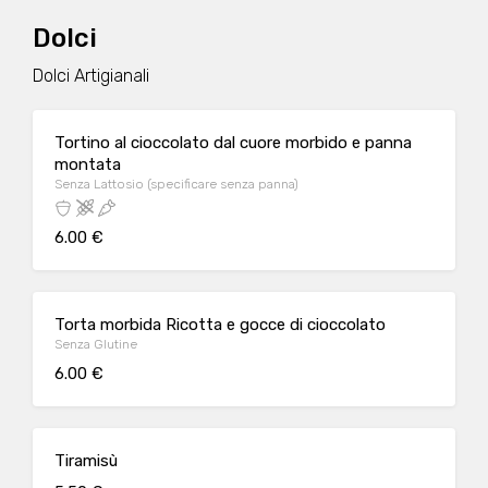
Dolci
Dolci Artigianali
Tortino al cioccolato dal cuore morbido e panna
montata
Senza Lattosio (specificare senza panna)
6.00 €
Torta morbida Ricotta e gocce di cioccolato
Senza Glutine
6.00 €
Tiramisù