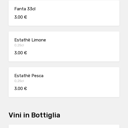
Fanta 33cl
3.00 €
Estathè Limone
0,25cl
3.00 €
Estathè Pesca
0,25cl
3.00 €
Vini in Bottiglia