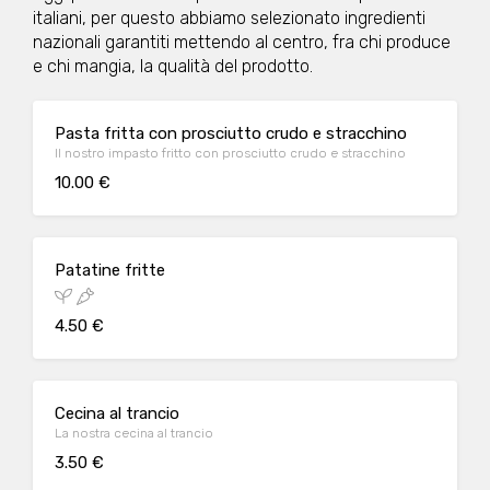
italiani, per questo abbiamo selezionato ingredienti
nazionali garantiti mettendo al centro, fra chi produce
e chi mangia, la qualità del prodotto.
Pasta fritta con prosciutto crudo e stracchino
Il nostro impasto fritto con prosciutto crudo e stracchino
10.00 €
Patatine fritte
4.50 €
Cecina al trancio
La nostra cecina al trancio
3.50 €