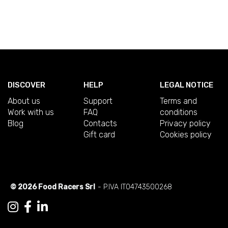
DISCOVER
HELP
LEGAL NOTICE
About us
Support
Terms and
Work with us
FAQ
conditions
Blog
Contacts
Privacy policy
Gift card
Cookies policy
© 2026 Food Racers Srl
- P.IVA IT04743500268