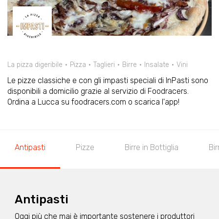
La pizza digeribile
Pizza
Taglieri
Birre
Insalate
Vini
Le pizze classiche e con gli impasti speciali di InPasti sono
disponibili a domicilio grazie al servizio di Foodracers.
Ordina a Lucca su foodracers.com o scarica l'app!
Antipasti
Pizze
Birre in Bottiglia
Bir
Antipasti
Oggi più che mai è importante sostenere i produttori