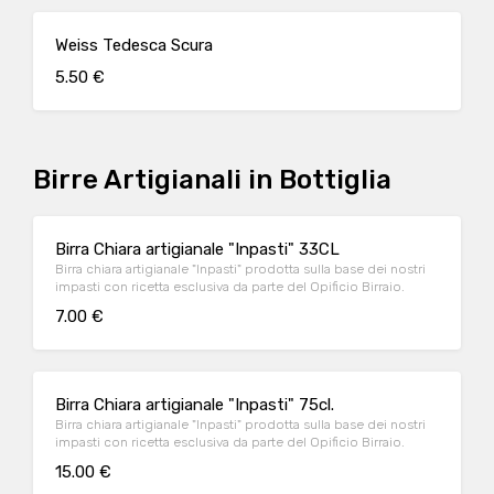
Weiss Tedesca Scura
5.50 €
Birre Artigianali in Bottiglia
Birra Chiara artigianale "Inpasti" 33CL
Birra chiara artigianale "Inpasti" prodotta sulla base dei nostri
impasti con ricetta esclusiva da parte del Opificio Birraio.
7.00 €
Birra Chiara artigianale "Inpasti" 75cl.
Birra chiara artigianale "Inpasti" prodotta sulla base dei nostri
impasti con ricetta esclusiva da parte del Opificio Birraio.
15.00 €