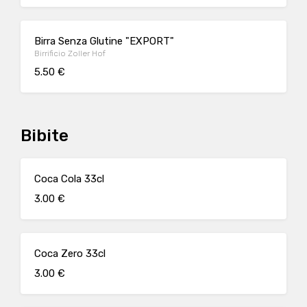
Birra Senza Glutine "EXPORT"
Birrificio Zoller Hof
5.50 €
Bibite
Coca Cola 33cl
3.00 €
Coca Zero 33cl
3.00 €