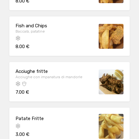
8.00 €
Fish and Chips
Baccalà, patatine
8.00 €
Acciughe fritte
Acciughe con impanatura di mandorle
7.00 €
Patate Fritte
3.00 €