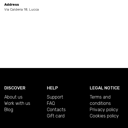
Address
Via Calderia 18, Lucca
DISCOVER
HELP
LEGAL NOTICE
About us
Support
Terms and
Work with us
FAQ
conditions
Blog
Contacts
Privacy policy
Gift card
Cookies policy