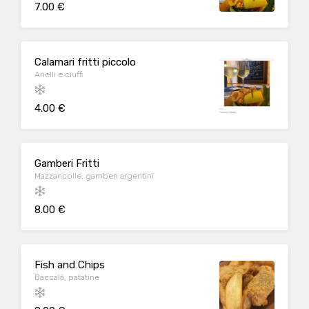
7.00 €
Calamari fritti piccolo
Anelli e ciuffi
4.00 €
Gamberi Fritti
Mazzancolle, gamberi argentini
8.00 €
Fish and Chips
Baccalà, patatine