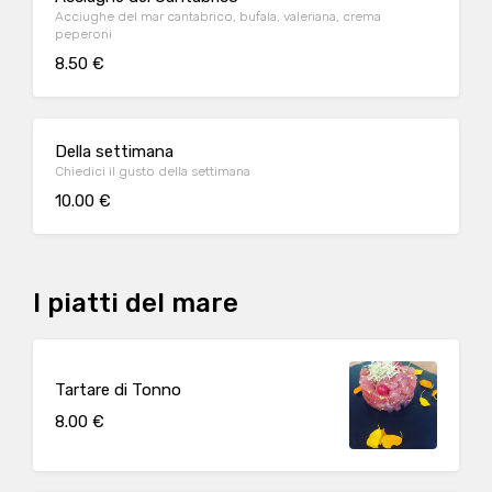
Acciughe del mar cantabrico, bufala, valeriana, crema
peperoni
8.50 €
Della settimana
Chiedici il gusto della settimana
10.00 €
I piatti del mare
Tartare di Tonno
8.00 €