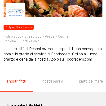
Only on Foodracers
Fish bistrot - street food
Pesce
Cucine
Regionali
Fritti
Panini
Le specialità di Pescat'ora sono disponibili con consegna a
domicilio grazie al servizio di Foodracers. Ordina a Lucca
pranzo e cena dalla nostra App o su Foodracers.com
I nostri fritti
I nostri panini
I piatti del mare