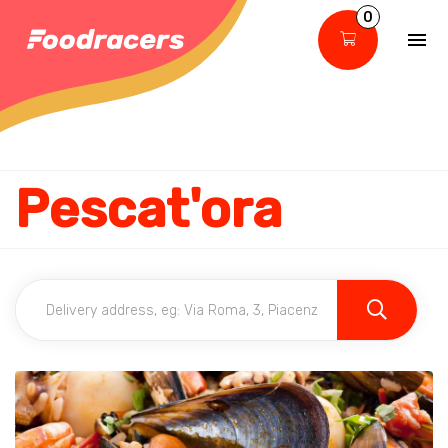
0
Pescat'ora