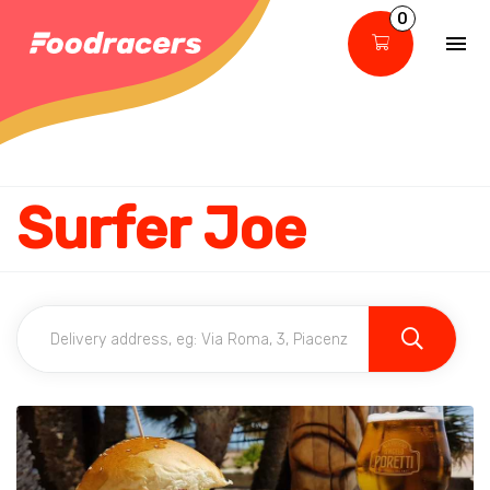
0
Surfer Joe