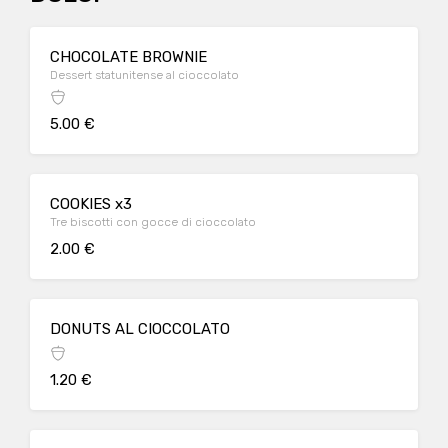
CHOCOLATE BROWNIE
Dessert statunitense al cioccolato
5.00 €
COOKIES x3
Tre biscotti con gocce di cioccolato
2.00 €
DONUTS AL CIOCCOLATO
1.20 €