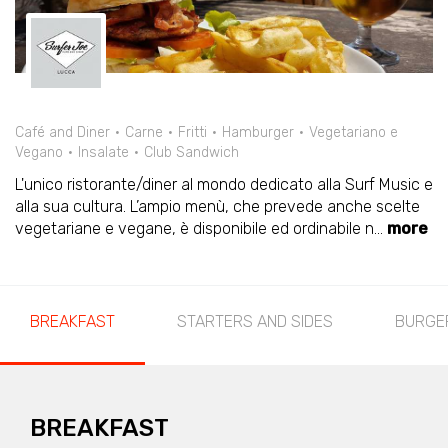
Café and Diner
Carne
Fritti
Hamburger
Vegetariano e
Vegano
Insalate
Club Sandwich
L'unico ristorante/diner al mondo dedicato alla Surf Music e
alla sua cultura. L’ampio menù, che prevede anche scelte
vegetariane e vegane, è disponibile ed ordinabile n
...
more
BREAKFAST
STARTERS AND SIDES
BURGE
BREAKFAST