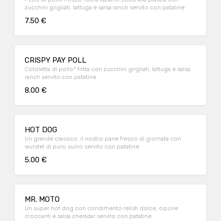
zucchini grigliati, lattuga e salsa ranch servito con patatine
7.50 €
CRISPY PAY POLL
Cotoletta di pollo* fritta con zucchini grigliati, lattuga e salsa
ranch servito con patatine
8.00 €
HOT DOG
Un grande classico. il nostro pane fresco di giornata con
wurstel di puro suino servito con patatine
5.00 €
MR. MOTO
Un super hot dog con condimento relish dolce, cipolle
croccanti e salsa cheddar servito con patatine