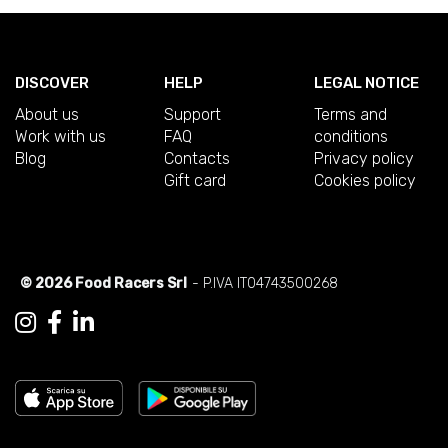
DISCOVER
HELP
LEGAL NOTICE
About us
Support
Terms and
Work with us
FAQ
conditions
Blog
Contacts
Privacy policy
Gift card
Cookies policy
© 2026 Food Racers Srl
- P.IVA IT04743500268