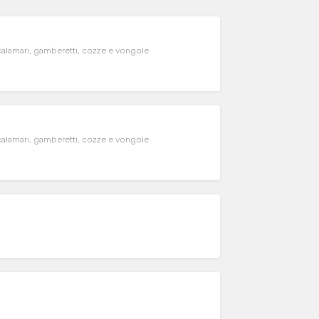
calamari, gamberetti, cozze e vongole
calamari, gamberetti, cozze e vongole