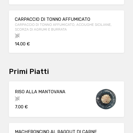
CARPACCIO DI TONNO AFFUMICATO
CARPACCIO DI TONNO AFFUMICATO, ACCIUGHE SICILIANE,
SCORZA DI AGRUMI E BURRATA
14.00 €
Primi Piatti
RISO ALLA MANTOVANA
7.00 €
MACHERONCINO AL RAGOUT DI CARNE