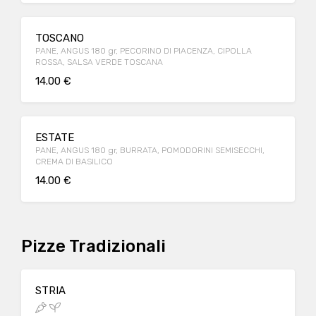
TOSCANO
PANE, ANGUS 180 gr, PECORINO DI PIACENZA, CIPOLLA
ROSSA, SALSA VERDE TOSCANA
14.00 €
ESTATE
PANE, ANGUS 180 gr, BURRATA, POMODORINI SEMISECCHI,
CREMA DI BASILICO
14.00 €
Pizze Tradizionali
STRIA