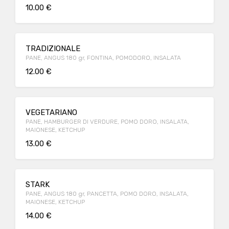
10.00 €
TRADIZIONALE
PANE, ANGUS 180 gr, FONTINA, POMODORO, INSALATA
12.00 €
VEGETARIANO
PANE, HAMBURGER DI VERDURE, POMO DORO, INSALATA,
MAIONESE, KETCHUP
13.00 €
STARK
PANE, ANGUS 180 gr, PANCETTA, POMO DORO, INSALATA,
MAIONESE, KETCHUP
14.00 €