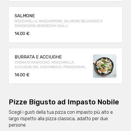
SALMONE
MOZZARELLA, MASCARPONE, SALMONE SELVAGGIO E
POMODORINI SEMISECCHI GIALLI
14.00 €
BURRATA E ACCIUGHE
CREMA DI RADICCHIO, MOZZARELLA,
ACCIUGHE DEL CANTABRICO, POMODORINI
SEMISECCHI GIALLI, RADICCHIO E BURRATA
14.00 €
Pizze Bigusto ad Impasto Nobile
Scegli i gusti della tua pizza con impasto più alto e
largo rispetto alla pizza classica, adatto per due
persone