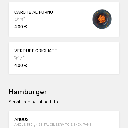
CAROTE AL FORNO
4.00 €
VERDURE GRIGLIATE
4.00 €
Hamburger
Serviti con patatine fritte
ANGUS
ANGUS 180 gr, SEMPLICE, SERVITO S ENZA PANE