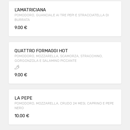
L'AMATRICIANA
POMODORO, GUANCIALE AI TRE PEPI E STRACCIATELLA DI
BURRATA
9.00 €
QUATTRO FORMAGGI HOT
POMODORO, MOZZARELLA, SCAMORZA, STRACCHINO,
GORGONZOLA E SALAMINO PICCANTE
9.00 €
LA PEPE
POMODORO, MOZZARELLA, CRUDO 24 MESI, CAPRINO E PEPE
NERO
10.00 €