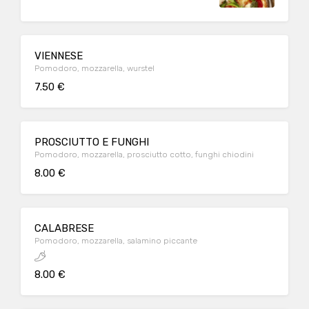
VIENNESE
Pomodoro, mozzarella, wurstel
7.50 €
PROSCIUTTO E FUNGHI
Pomodoro, mozzarella, prosciutto cotto, funghi chiodini
8.00 €
CALABRESE
Pomodoro, mozzarella, salamino piccante
8.00 €