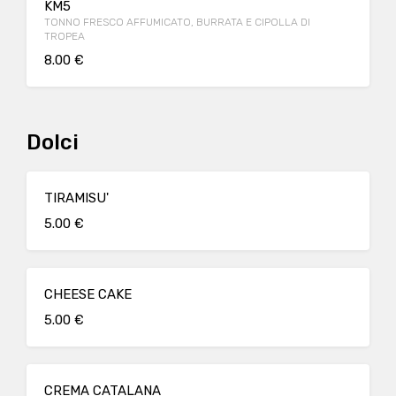
KM5
TONNO FRESCO AFFUMICATO, BURRATA E CIPOLLA DI
TROPEA
8.00 €
Dolci
TIRAMISU'
5.00 €
CHEESE CAKE
5.00 €
CREMA CATALANA