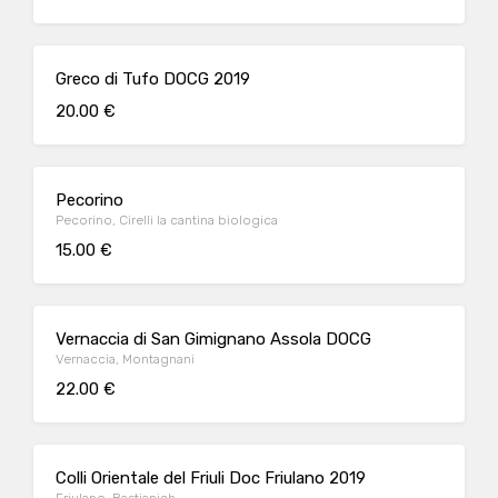
Greco di Tufo DOCG 2019
20.00 €
Pecorino
Pecorino, Cirelli la cantina biologica
15.00 €
Vernaccia di San Gimignano Assola DOCG
Vernaccia, Montagnani
22.00 €
Colli Orientale del Friuli Doc Friulano 2019