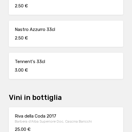
2.50 €
Nastro Azzurro 33cl
2.50 €
Tennent's 33cl
3.00 €
Vini in bottiglia
Riva della Coda 2017
Barbera d’Alba Superiore Doc, Cascina Baricchi
25.00 €