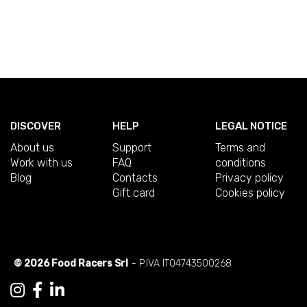
DISCOVER
HELP
LEGAL NOTICE
About us
Support
Terms and
Work with us
FAQ
conditions
Blog
Contacts
Privacy policy
Gift card
Cookies policy
© 2026 Food Racers Srl
- P.IVA IT04743500268