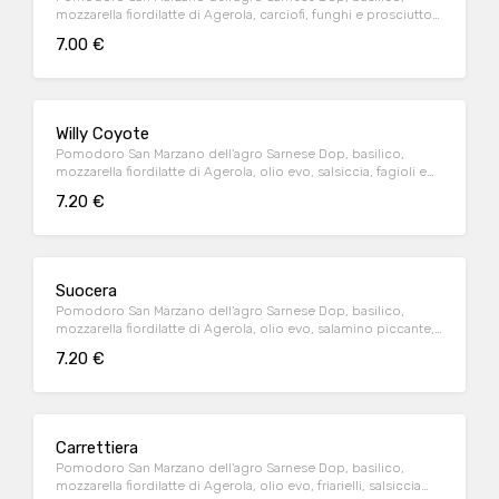
mozzarella fiordilatte di Agerola, carciofi, funghi e prosciutto
cotto Levoni
7.00 €
Willy Coyote
Pomodoro San Marzano dell'agro Sarnese Dop, basilico,
mozzarella fiordilatte di Agerola, olio evo, salsiccia, fagioli e
cipolla
7.20 €
Suocera
Pomodoro San Marzano dell'agro Sarnese Dop, basilico,
mozzarella fiordilatte di Agerola, olio evo, salamino piccante,
rucola, grana a scaglie fuori cottura
7.20 €
Carrettiera
Pomodoro San Marzano dell'agro Sarnese Dop, basilico,
mozzarella fiordilatte di Agerola, olio evo, friarielli, salsiccia