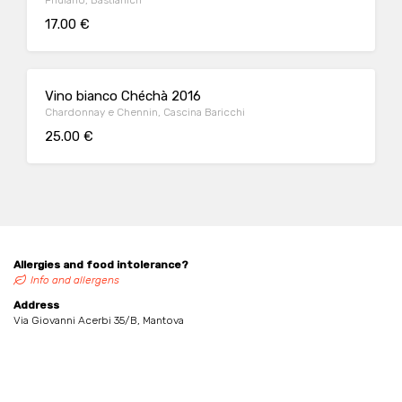
Friulano, Bastianich
17.00 €
Vino bianco Chéchà 2016
Chardonnay e Chennin, Cascina Baricchi
25.00 €
Allergies and food intolerance?
Info and allergens
Address
Via Giovanni Acerbi 35/B, Mantova