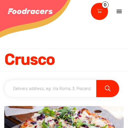
0
Crusco