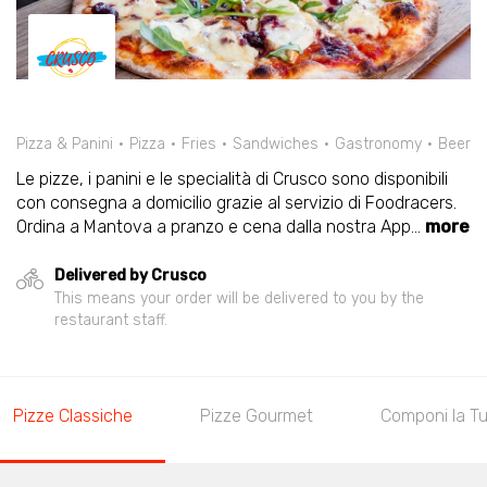
Pizza & Panini
Pizza
Fries
Sandwiches
Gastronomy
Beer
Le pizze, i panini e le specialità di Crusco sono disponibili
con consegna a domicilio grazie al servizio di Foodracers.
Ordina a Mantova a pranzo e cena dalla nostra App
...
more
Delivered by Crusco
This means your order will be delivered to you by the
restaurant staff.
Pizze Classiche
Pizze Gourmet
Componi la Tu