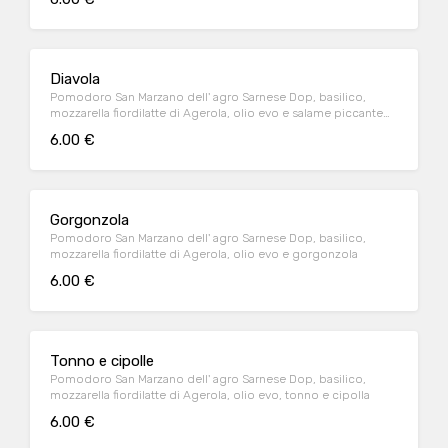
Diavola
Pomodoro San Marzano dell' agro Sarnese Dop, basilico,
mozzarella fiordilatte di Agerola, olio evo e salame piccante
Levoni
6.00 €
Gorgonzola
Pomodoro San Marzano dell' agro Sarnese Dop, basilico,
mozzarella fiordilatte di Agerola, olio evo e gorgonzola
6.00 €
Tonno e cipolle
Pomodoro San Marzano dell' agro Sarnese Dop, basilico,
mozzarella fiordilatte di Agerola, olio evo, tonno e cipolla
6.00 €