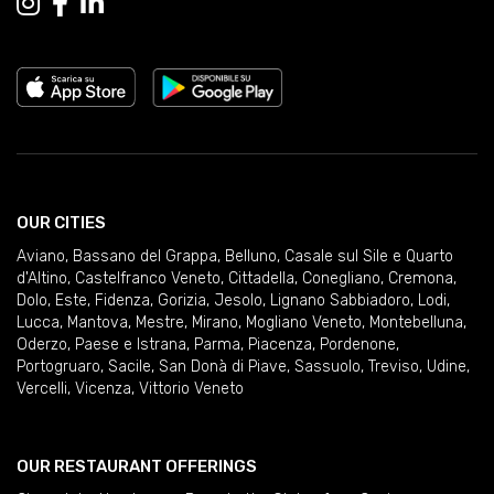
OUR CITIES
Aviano
,
Bassano del Grappa
,
Belluno
,
Casale sul Sile e Quarto
d'Altino
,
Castelfranco Veneto
,
Cittadella
,
Conegliano
,
Cremona
,
Dolo
,
Este
,
Fidenza
,
Gorizia
,
Jesolo
,
Lignano Sabbiadoro
,
Lodi
,
Lucca
,
Mantova
,
Mestre
,
Mirano
,
Mogliano Veneto
,
Montebelluna
,
Oderzo
,
Paese e Istrana
,
Parma
,
Piacenza
,
Pordenone
,
Portogruaro
,
Sacile
,
San Donà di Piave
,
Sassuolo
,
Treviso
,
Udine
,
Vercelli
,
Vicenza
,
Vittorio Veneto
OUR RESTAURANT OFFERINGS