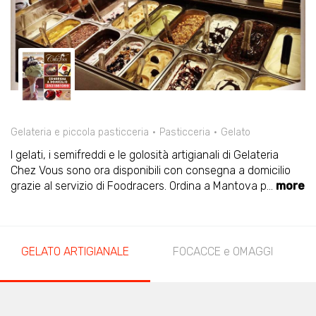
Gelateria e piccola pasticceria
Pasticceria
Gelato
I gelati, i semifreddi e le golosità artigianali di Gelateria
Chez Vous sono ora disponibili con consegna a domicilio
grazie al servizio di Foodracers. Ordina a Mantova p
...
more
GELATO ARTIGIANALE
FOCACCE e OMAGGI