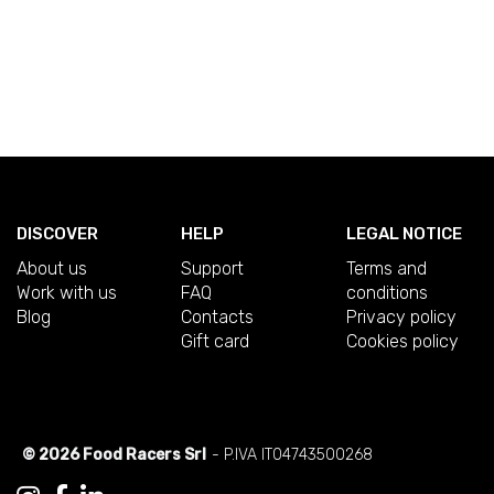
DISCOVER
HELP
LEGAL NOTICE
About us
Support
Terms and
Work with us
FAQ
conditions
Blog
Contacts
Privacy policy
Gift card
Cookies policy
© 2026 Food Racers Srl
- P.IVA IT04743500268