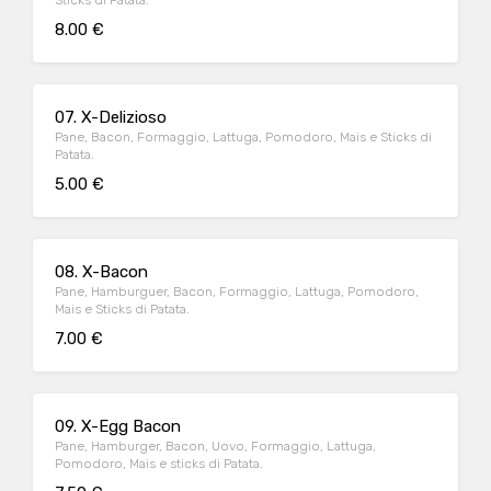
Sticks di Patata.
8.00 €
07. X-Delizioso
Pane, Bacon, Formaggio, Lattuga, Pomodoro, Mais e Sticks di
Patata.
5.00 €
08. X-Bacon
Pane, Hamburguer, Bacon, Formaggio, Lattuga, Pomodoro,
Mais e Sticks di Patata.
7.00 €
09. X-Egg Bacon
Pane, Hamburger, Bacon, Uovo, Formaggio, Lattuga,
Pomodoro, Mais e sticks di Patata.