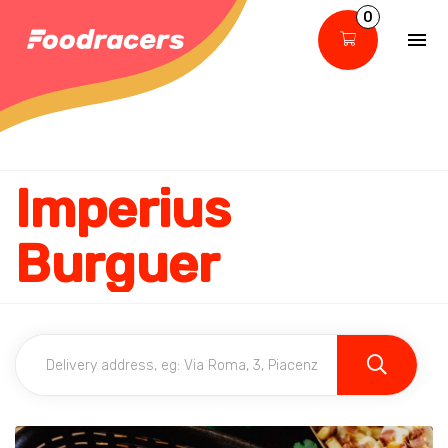
0
Imperius
Burguer