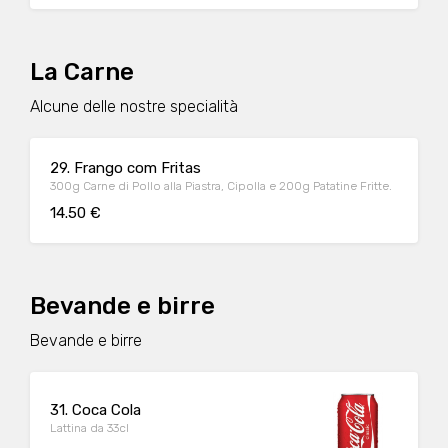
La Carne
Alcune delle nostre specialità
29. Frango com Fritas
300g Carne di Pollo alla Piastra, Cipolla e 200g Patatine Fritte.
14.50 €
Bevande e birre
Bevande e birre
31. Coca Cola
Lattina da 33cl