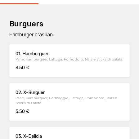
Burguers
Hamburger brasiliani
01. Hamburguer
Pane, Hamburguer, Lattuga, Pomodoro, Mais e sticks di patata.
3.50 €
02. X-Burguer
Pane, Hamburguer, Formaggio, Lattuga, Pomodoro, Mais e
Sticks di Patata.
5.50 €
03. X-Delicia