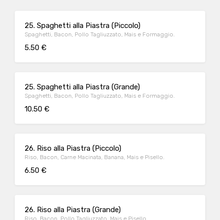
25. Spaghetti alla Piastra (Piccolo)
Spaghetti, Bacon, Pollo Tagliuzzato, Mais e Formaggio.
5.50 €
25. Spaghetti alla Piastra (Grande)
Spaghetti, Bacon, Pollo Tagliuzzato, Mais e Formaggio.
10.50 €
26. Riso alla Piastra (Piccolo)
Riso, Bacon, Carne Macinata, Banana, Mais e Pisello.
6.50 €
26. Riso alla Piastra (Grande)
Riso, Bacon, Pollo Tagliuzzato, Mais e Pisello.