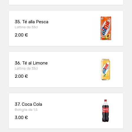
35. Té alla Pesca
Lattina da 33cl
2.00 €
36. Té al Limone
Lattina da 33cl
2.00 €
37. Coca Cola
Botiglia da 1,5
3.00 €