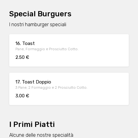
Special Burguers
I nostri hamburger speciali
16. Toast
Pane, Formaggio e Prosciutto Cotto.
2.50 €
17. Toast Doppio
3 Pane, 2 Formaggio e 2 Prosciutto Cotto.
3.00 €
I Primi Piatti
Alcune delle nostre specialità