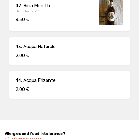
42. Birra Moretti
Botiglia da 66 cl.
3.50 €
43. Acqua Naturale
2.00 €
44. Acqua Frizante
2.00 €
Allergies and food intolerance?