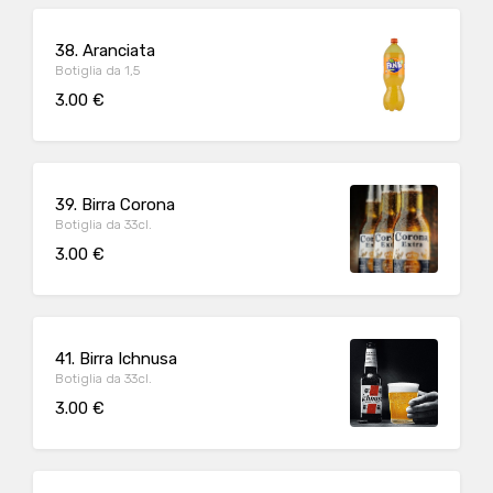
38. Aranciata
Botiglia da 1,5
3.00 €
39. Birra Corona
Botiglia da 33cl.
3.00 €
41. Birra Ichnusa
Botiglia da 33cl.
3.00 €