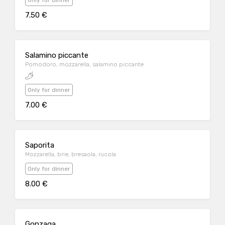
Only for dinner
7.50 €
Salamino piccante
Pomodoro, mozzarella, salamino piccante
Only for dinner
7.00 €
Saporita
Mozzarella, brie, bresaola, rucola
Only for dinner
8.00 €
Gonzaga