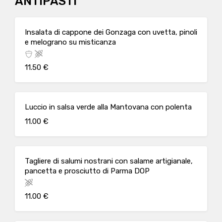
ANTIPASTI
Insalata di cappone dei Gonzaga con uvetta, pinoli
e melograno su misticanza
11.50 €
Luccio in salsa verde alla Mantovana con polenta
11.00 €
Tagliere di salumi nostrani con salame artigianale,
pancetta e prosciutto di Parma DOP
11.00 €