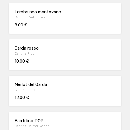
Lambrusco mantovano
Cantine Giubertoni
8.00 €
Garda rosso
Cantina Ricchi
10.00 €
Merlot del Garda
Cantina Ricchi
12.00 €
Bardolino DOP
Cantina Ca' dei Rocchi