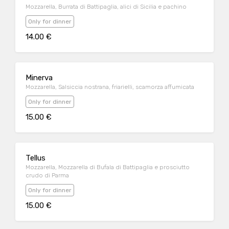
Mozzarella, Burrata di Battipaglia, alici di Sicilia e pachino
Only for dinner
14.00 €
Minerva
Mozzarella, Salsiccia nostrana, friarielli, scamorza affumicata
Only for dinner
15.00 €
Tellus
Mozzarella, Mozzarella di Bufala di Battipaglia e prosciutto
crudo di Parma
Only for dinner
15.00 €