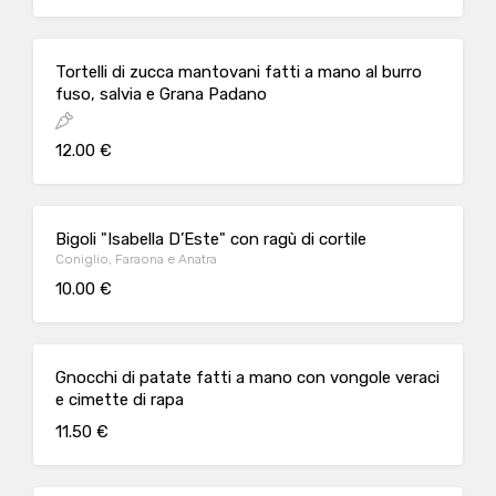
Tortelli di zucca mantovani fatti a mano al burro
fuso, salvia e Grana Padano
12.00 €
Bigoli "Isabella D’Este" con ragù di cortile
Coniglio, Faraona e Anatra
10.00 €
Gnocchi di patate fatti a mano con vongole veraci
e cimette di rapa
11.50 €