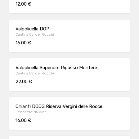
12.00 €
Valpolicella DOP
Cantina Ca' dei Rocchi
16.00 €
Valpolicella Superiore Ripasso Monterè
Cantina Ca' dei Rocchi
22.00 €
Chianti DOCG Riserva Vergini delle Rocce
Leonardo da Vinci
16.00 €