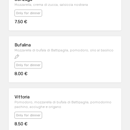
Mozzarella, crema di zucca, salsiccia nostrana
Only for dinner
7.50 €
Bufalina
Mozzarella di bufala di Battipaglia, pomodoro, olio al basilico
Only for dinner
8.00 €
Vittoria
Pomodoro, mozzarella di bufala di Battipaglia, pomodorino
pachino, acciughe e origano
Only for dinner
8.50 €