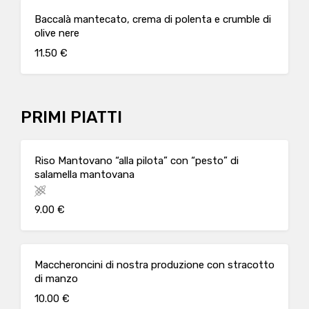
Baccalà mantecato, crema di polenta e crumble di
olive nere
11.50 €
PRIMI PIATTI
Riso Mantovano “alla pilota” con “pesto” di
salamella mantovana
9.00 €
Maccheroncini di nostra produzione con stracotto
di manzo
10.00 €