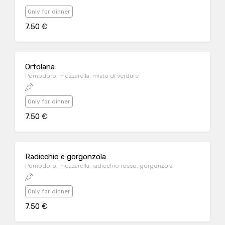
Only for dinner
7.50 €
Ortolana
Pomodoro, mozzarella, misto di verdure
Only for dinner
7.50 €
Radicchio e gorgonzola
Pomodoro, mozzarella, radicchio rosso, gorgonzola
Only for dinner
7.50 €