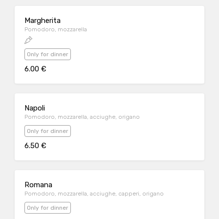
Margherita
Pomodoro, mozzarella
Only for dinner
6.00 €
Napoli
Pomodoro, mozzarella, acciughe, origano
Only for dinner
6.50 €
Romana
Pomodoro, mozzarella, acciughe, capperi, origano
Only for dinner