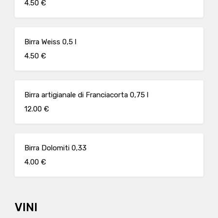
4.50 €
Birra Weiss 0,5 l
4.50 €
Birra artigianale di Franciacorta 0,75 l
12.00 €
Birra Dolomiti 0,33
4.00 €
VINI