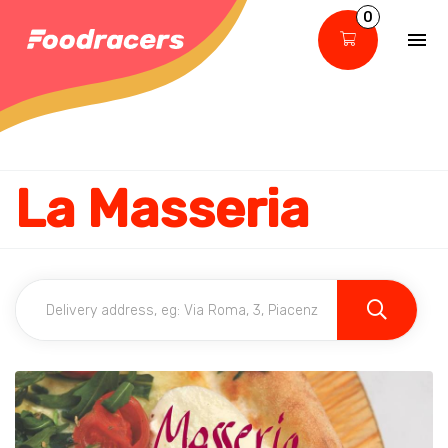
0
La Masseria