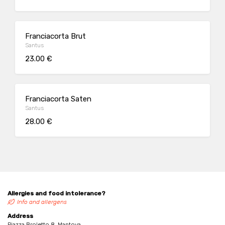
Franciacorta Brut
Santus
23.00 €
Franciacorta Saten
Santus
28.00 €
Allergies and food intolerance?
Info and allergens
Address
Piazza Broletto 8, Mantova