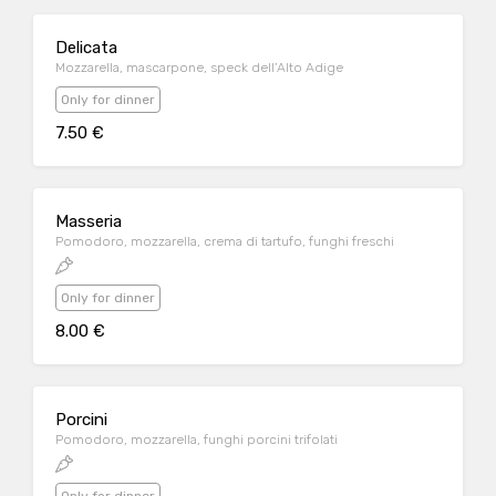
Delicata
Mozzarella, mascarpone, speck dell’Alto Adige
Only for dinner
7.50 €
Masseria
Pomodoro, mozzarella, crema di tartufo, funghi freschi
Only for dinner
8.00 €
Porcini
Pomodoro, mozzarella, funghi porcini trifolati