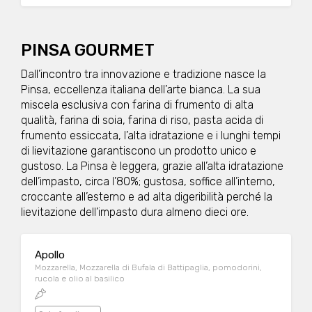
PINSA GOURMET
Dall’incontro tra innovazione e tradizione nasce la
Pinsa, eccellenza italiana dell’arte bianca. La sua
miscela esclusiva con farina di frumento di alta
qualità, farina di soia, farina di riso, pasta acida di
frumento essiccata, l’alta idratazione e i lunghi tempi
di lievitazione garantiscono un prodotto unico e
gustoso. La Pinsa è leggera, grazie all’alta idratazione
dell’impasto, circa l’80%; gustosa, soffice all’interno,
croccante all’esterno e ad alta digeribilità perché la
lievitazione dell’impasto dura almeno dieci ore.
Apollo
Mozzarella, Mozzarella di Bufala di Battipaglia, pomodorini,
rucola e olio al basilico