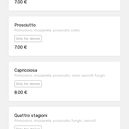
7.00 €
Prosciutto
Pomodoro, mozzarella, prosciutto cotto
Only for dinner
7.00 €
Capricciosa
Pomodoro, mozzarella, prosciutto, olive, carciofi, funghi
Only for dinner
8.00 €
Quattro stagioni
Pomodoro, mozzarella, prosciutto, funghi, carciofi