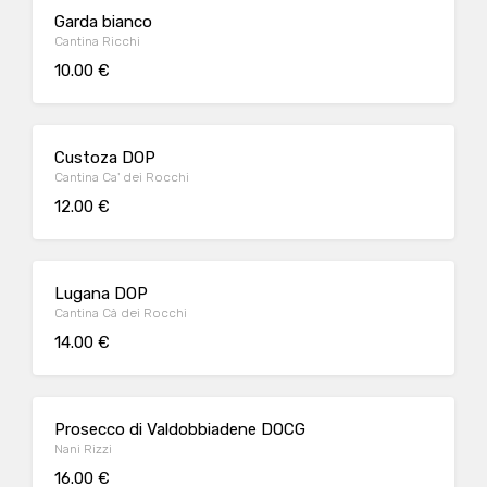
Garda bianco
Cantina Ricchi
10.00 €
Custoza DOP
Cantina Ca' dei Rocchi
12.00 €
Lugana DOP
Cantina Cà dei Rocchi
14.00 €
Prosecco di Valdobbiadene DOCG
Nani Rizzi
16.00 €