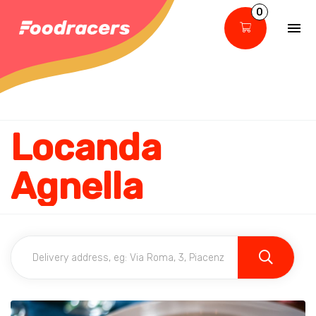
0
Locanda
Agnella