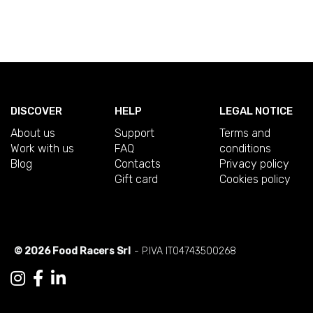
DISCOVER
HELP
LEGAL NOTICE
About us
Support
Terms and
Work with us
FAQ
conditions
Blog
Contacts
Privacy policy
Gift card
Cookies policy
© 2026 Food Racers Srl
- P.IVA IT04743500268