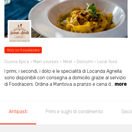
Only on Foodracers
Cucina tipica
Main courses
Meat
Dolciumi
Local food
I primi, i secondi, i dolci e le specialità di Locanda Agnella
sono disponibili con consegna a domicilio grazie al servizio
di Foodracers. Ordina a Mantova a pranzo e cena d
...
more
Antipasti
Primi e sughi di condimento
Seco