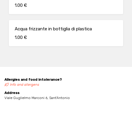
1.00 €
Acqua frizzante in bottiglia di plastica
1.00 €
Allergies and food intolerance?
Info and allergens
Address
Viale Guglielmo Marconi 6, Sant'Antonio