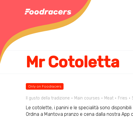
Mr Cotoletta
Only on Foodracers
Il gusto della tradizione
Main courses
Meat
Fries
Le cotolette, i panini e le specialità sono disponibi
Ordina a Mantova pranzo e cena dalla nostra App 