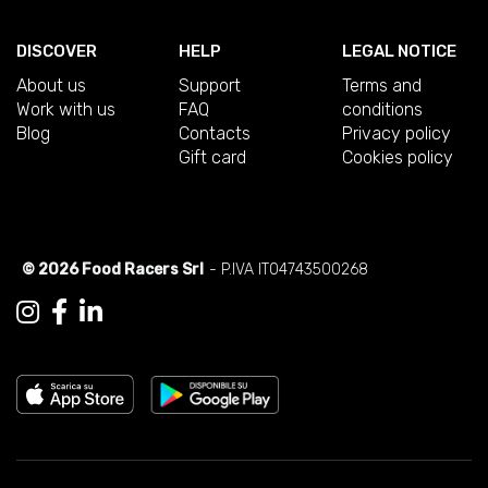
DISCOVER
HELP
LEGAL NOTICE
About us
Support
Terms and
Work with us
FAQ
conditions
Blog
Contacts
Privacy policy
Gift card
Cookies policy
© 2026 Food Racers Srl
- P.IVA IT04743500268