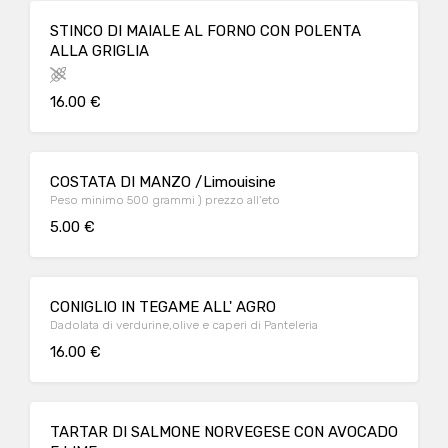
STINCO DI MAIALE AL FORNO CON POLENTA
ALLA GRIGLIA
16.00 €
COSTATA DI MANZO /Limouisine
Peso minimo 500 grammi ) prezzo all'eto
5.00 €
CONIGLIO IN TEGAME ALL' AGRO
Dadolata di verdurine,olive e caperi di Panteleria
16.00 €
TARTAR DI SALMONE NORVEGESE CON AVOCADO