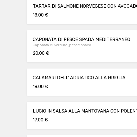
TARTAR DI SALMONE NORVEGESE CON AVOCADO
18.00 €
CAPONATA DI PESCE SPADA MEDITERRANEO
Caponata di verdure ,pesce spada
20.00 €
CALAMARI DELL' ADRIATICO ALLA GRIGLIA
18.00 €
LUCIO IN SALSA ALLA MANTOVANA CON POLENT
17.00 €