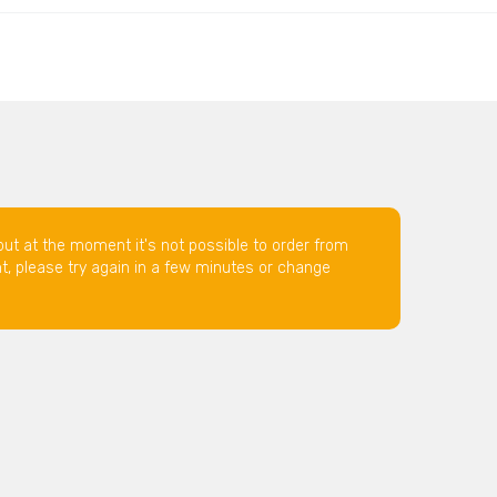
but at the moment it's not possible to order from
nt, please try again in a few minutes or change