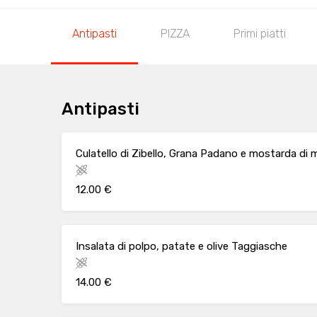
Antipasti
PIZZA
Primi piatti
Antipasti
Culatello di Zibello, Grana Padano e mostarda di
12.00 €
Insalata di polpo, patate e olive Taggiasche
14.00 €