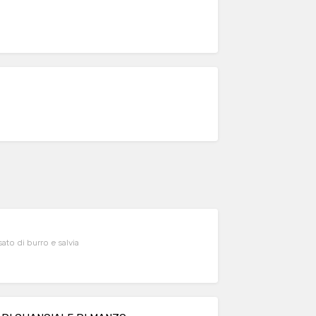
to di burro e salvia