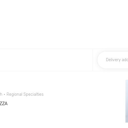
sh
Regional Specialties
IZZA