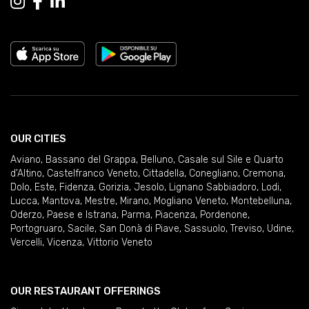
OUR CITIES
Aviano
,
Bassano del Grappa
,
Belluno
,
Casale sul Sile e Quarto
d'Altino
,
Castelfranco Veneto
,
Cittadella
,
Conegliano
,
Cremona
,
Dolo
,
Este
,
Fidenza
,
Gorizia
,
Jesolo
,
Lignano Sabbiadoro
,
Lodi
,
Lucca
,
Mantova
,
Mestre
,
Mirano
,
Mogliano Veneto
,
Montebelluna
,
Oderzo
,
Paese e Istrana
,
Parma
,
Piacenza
,
Pordenone
,
Portogruaro
,
Sacile
,
San Donà di Piave
,
Sassuolo
,
Treviso
,
Udine
,
Vercelli
,
Vicenza
,
Vittorio Veneto
OUR RESTAURANT OFFERINGS