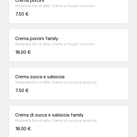
Crema porcini
Mozarella fior di latte, Crema ai funghi e porcini
7.50 €
Crema porcini family
Mozarella fior di latte, Crema ai funghi e porcini
18.00 €
Crema zucca e salsiccia
Mozarella fior di latte, Crema di zucca e salsiccia
7.50 €
Crema di zucca e salsiccia family
Mozarella fior di latte, Crema di zucca e salsiccia
18.00 €