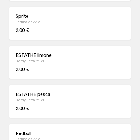
Sprite
Lattina da 33 cl.
2.00 €
ESTATHE limone
Bottiglietta 25 cl
2.00 €
ESTATHE pesca
Bottiglietta 25 cl.
2.00 €
Redbull
Lattina da 33 cl.