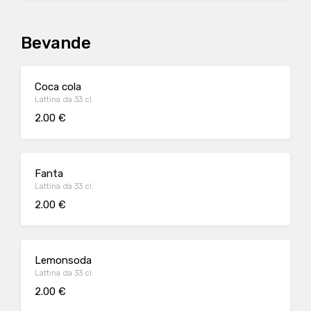
Bevande
Coca cola
Lattina da 33 cl.
2.00 €
Fanta
Lattina da 33 cl.
2.00 €
Lemonsoda
Lattina da 33 cl.
2.00 €