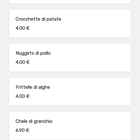
Crocchette di patate
4.00 €
Nuggets di pollo
4.00 €
Frittelle di alghe
4.00 €
Chele di granchio
6.90 €