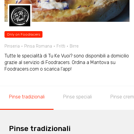
Only on Foodracers
Pinseria
Pinsa Romana
Fritti
Birre
Tutte le specialità di Tu Ke Vuoi? sono disponibili a domicilio
grazie al servizio di Foodracers. Ordina a Mantova su
Foodracers.com o scarica l'app!
Pinse tradizionali
Pinse speciali
Pinse cre
Pinse tradizionali