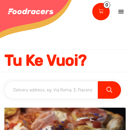
0
Tu Ke Vuoi?