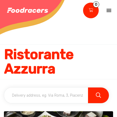
0
Ristorante
Azzurra