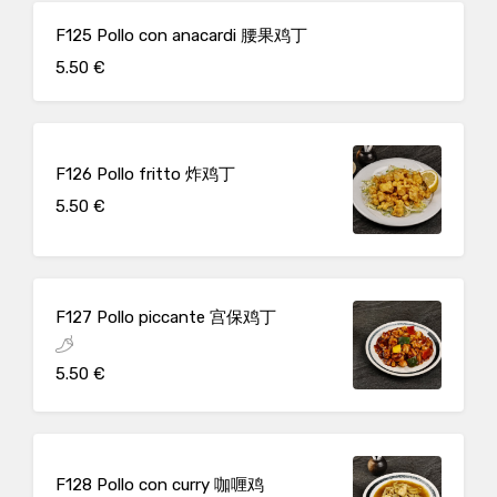
F125 Pollo con anacardi 腰果鸡丁
5.50 €
F126 Pollo fritto 炸鸡丁
5.50 €
F127 Pollo piccante 宫保鸡丁
5.50 €
F128 Pollo con curry 咖喱鸡