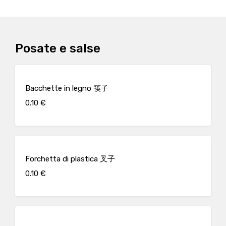
Posate e salse
Bacchette in legno 筷子
0.10 €
Forchetta di plastica 叉子
0.10 €