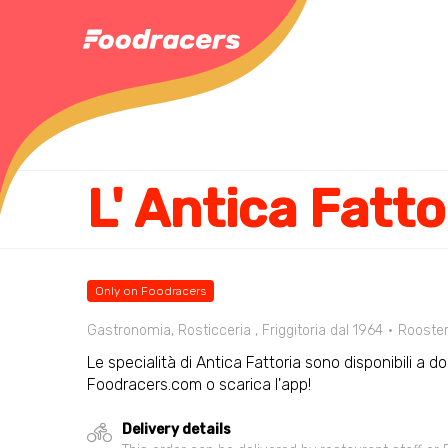
L' Antica Fatto
Only on Foodracers
Gastronomia, Rosticceria , Friggitoria dal 1964
Rooste
Le specialità di Antica Fattoria sono disponibili a d
Foodracers.com o scarica l'app!
Delivery details