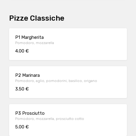
Pizze Classiche
P1 Margherita
Pomodoro, mozzarella
4.00 €
P2 Marinara
Pomodoro, aglio, pomodorini, basilico, origano
3.50 €
P3 Prosciutto
Pomodoro, mozzarella, prosciutto cotto
5.00 €