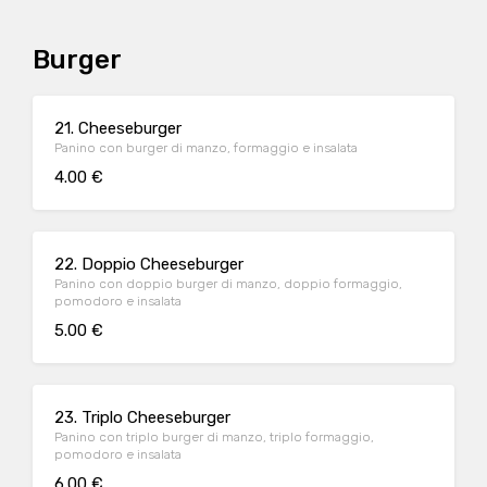
Burger
21. Cheeseburger
Panino con burger di manzo, formaggio e insalata
4.00 €
22. Doppio Cheeseburger
Panino con doppio burger di manzo, doppio formaggio,
pomodoro e insalata
5.00 €
23. Triplo Cheeseburger
Panino con triplo burger di manzo, triplo formaggio,
pomodoro e insalata
6.00 €