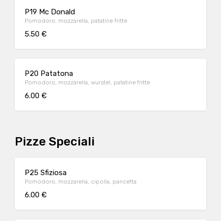
P19 Mc Donald
Pomodoro, mozzarella, patatine fritte
5.50 €
P20 Patatona
Pomodoro, mozzarella, wurstel, patatine fritte
6.00 €
Pizze Speciali
P25 Sfiziosa
Pomodoro, mozzarella, cipolla, pancetta
6.00 €