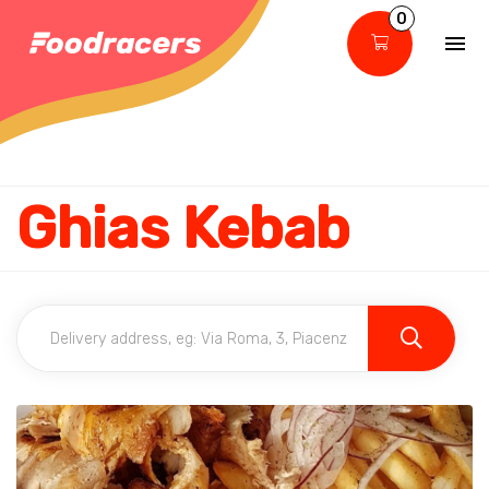
0
Ghias Kebab