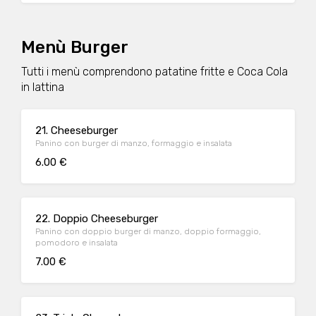
Menù Burger
Tutti i menù comprendono patatine fritte e Coca Cola
in lattina
21. Cheeseburger
Panino con burger di manzo, formaggio e insalata
6.00 €
22. Doppio Cheeseburger
Panino con doppio burger di manzo, doppio formaggio,
pomodoro e insalata
7.00 €