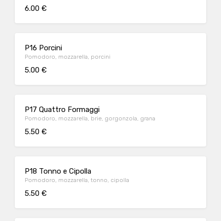
6.00 €
P16 Porcini
Pomodoro, mozzarella, porcini
5.00 €
P17 Quattro Formaggi
Pomodoro, mozzarella, brie, gorgonzola, grana
5.50 €
P18 Tonno e Cipolla
Pomodoro, mozzarella, tonno, cipolla
5.50 €