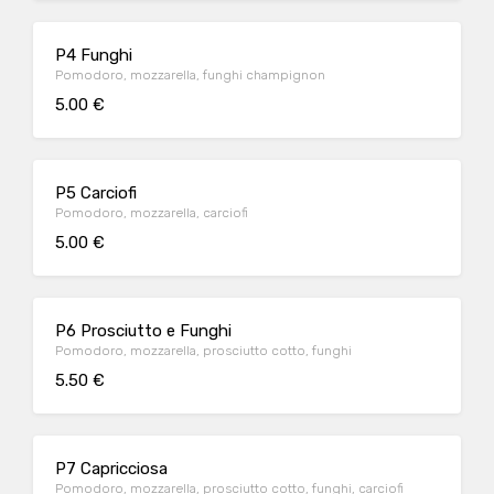
P4 Funghi
Pomodoro, mozzarella, funghi champignon
5.00 €
P5 Carciofi
Pomodoro, mozzarella, carciofi
5.00 €
P6 Prosciutto e Funghi
Pomodoro, mozzarella, prosciutto cotto, funghi
5.50 €
P7 Capricciosa
Pomodoro, mozzarella, prosciutto cotto, funghi, carciofi