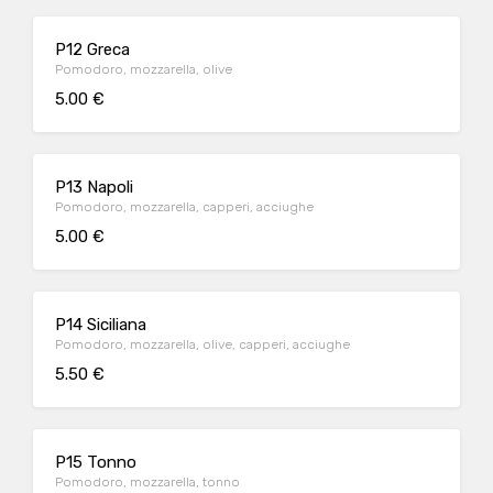
P12 Greca
Pomodoro, mozzarella, olive
5.00 €
P13 Napoli
Pomodoro, mozzarella, capperi, acciughe
5.00 €
P14 Siciliana
Pomodoro, mozzarella, olive, capperi, acciughe
5.50 €
P15 Tonno
Pomodoro, mozzarella, tonno