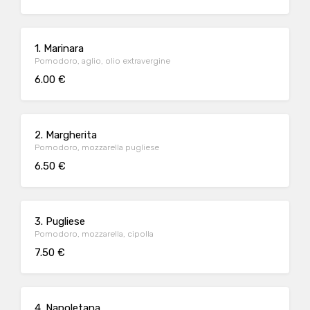
1. Marinara
Pomodoro, aglio, olio extravergine
6.00 €
2. Margherita
Pomodoro, mozzarella pugliese
6.50 €
3. Pugliese
Pomodoro, mozzarella, cipolla
7.50 €
4. Napoletana