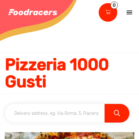
0
Pizzeria 1000
Gusti