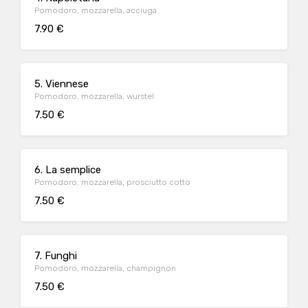
Pomodoro, mozzarella, acciuga
7.90 €
5. Viennese
Pomodoro, mozzarella, wurstel
7.50 €
6. La semplice
Pomodoro, mozzarella, prosciutto cotto
7.50 €
7. Funghi
Pomodoro, mozzarella, champignon
7.50 €