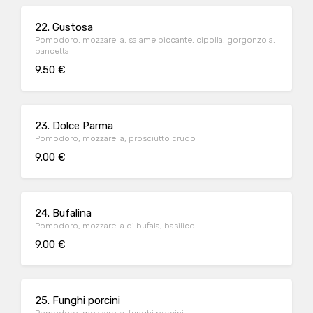
22. Gustosa
Pomodoro, mozzarella, salame piccante, cipolla, gorgonzola,
pancetta
9.50 €
23. Dolce Parma
Pomodoro, mozzarella, prosciutto crudo
9.00 €
24. Bufalina
Pomodoro, mozzarella di bufala, basilico
9.00 €
25. Funghi porcini