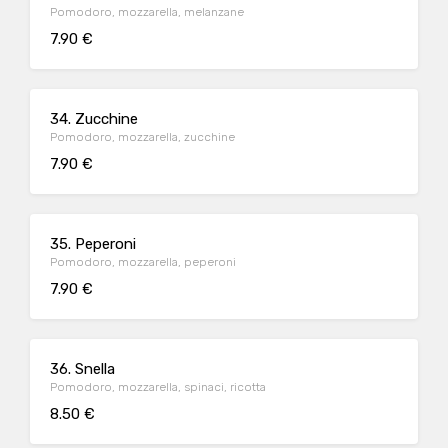
Pomodoro, mozzarella, melanzane
7.90 €
34. Zucchine
Pomodoro, mozzarella, zucchine
7.90 €
35. Peperoni
Pomodoro, mozzarella, peperoni
7.90 €
36. Snella
Pomodoro, mozzarella, spinaci, ricotta
8.50 €