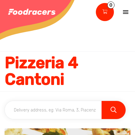
0
Pizzeria 4
Cantoni