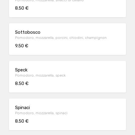
Pomodoro, mozzarella, sfilacci di cavallo
8.50 €
Sottobosco
Pomodoro, mozzarella, porcini, chiodini, champignon
9.50 €
Speck
Pomodoro, mozzarella, speck
8.50 €
Spinaci
Pomodoro, mozzarella, spinaci
8.50 €