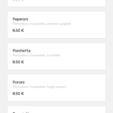
Peperoni
Pomodoro, mozzarella, peperoni grigliati
8.50 €
Porchetta
Pomodoro, mozzarella, porchetta
8.50 €
Porcini
Pomodoro, mozzarella, funghi porcini
8.50 €