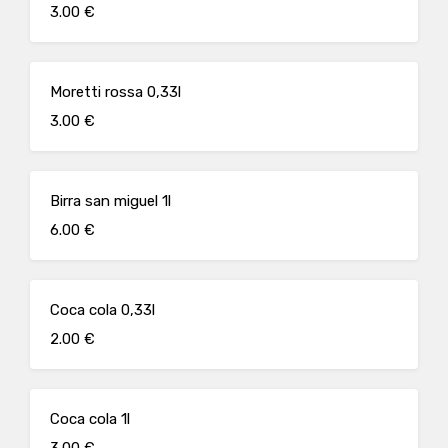
3.00 €
Moretti rossa 0,33l
3.00 €
Birra san miguel 1l
6.00 €
Coca cola 0,33l
2.00 €
Coca cola 1l