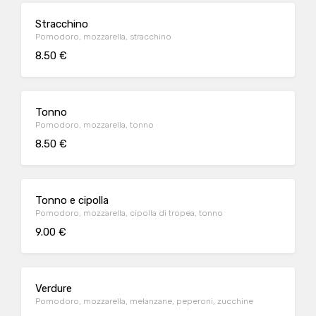
Stracchino
Pomodoro, mozzarella, stracchino
8.50 €
Tonno
Pomodoro, mozzarella, tonno
8.50 €
Tonno e cipolla
Pomodoro, mozzarella, cipolla di tropea, tonno
9.00 €
Verdure
Pomodoro, mozzarella, melanzane, peperoni, zucchine