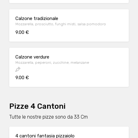
Calzone tradizionale
Mozzarella, prosciutto, funghi misti, salsa pomodoro
9.00 €
Calzone verdure
Mozzarella, peperoni, zucchine, melanzane
9.00 €
Pizze 4 Cantoni
Tutte le nostre pizze sono da 33 Cm
4 cantoni fantasia pizzaiolo