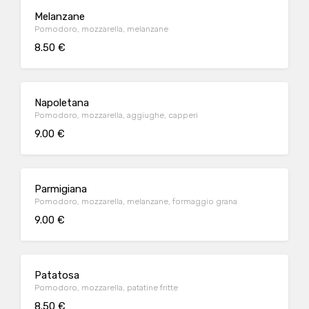
Melanzane
Pomodoro, mozzarella, melanzane
8.50 €
Napoletana
Pomodoro, mozzarella, aggiughe, capperi
9.00 €
Parmigiana
Pomodoro, mozzarella, melanzane, formaggio grana
9.00 €
Patatosa
Pomodoro, mozzarella, patatine fritte
8.50 €