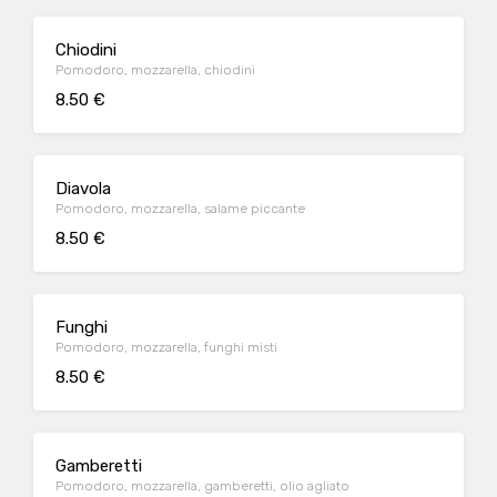
Chiodini
Pomodoro, mozzarella, chiodini
8.50 €
Diavola
Pomodoro, mozzarella, salame piccante
8.50 €
Funghi
Pomodoro, mozzarella, funghi misti
8.50 €
Gamberetti
Pomodoro, mozzarella, gamberetti, olio agliato