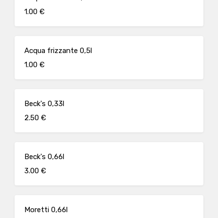
1.00 €
Acqua frizzante 0,5l
1.00 €
Beck's 0,33l
2.50 €
Beck's 0,66l
3.00 €
Moretti 0,66l