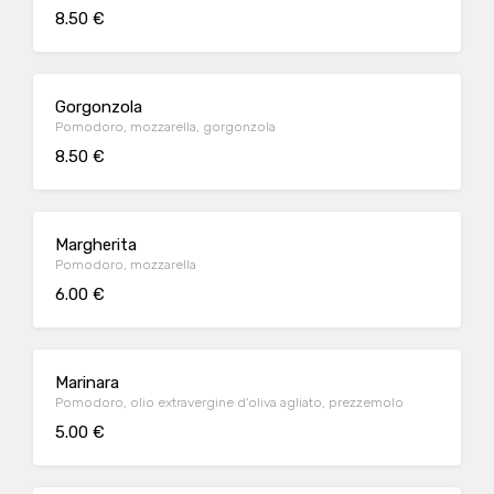
8.50 €
Gorgonzola
Pomodoro, mozzarella, gorgonzola
8.50 €
Margherita
Pomodoro, mozzarella
6.00 €
Marinara
Pomodoro, olio extravergine d'oliva agliato, prezzemolo
5.00 €