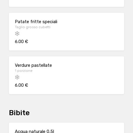
Patate fritte speciali
Taglio grosso cubetti
6.00 €
Verdure pastellate
1 porzione
6.00 €
Bibite
Acqua naturale 0,5l