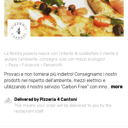
La Nostra pizzeria nasce con l'intento di soddisfare il cliente e
aiutare l'ambiente, consegna solo con mezzi ecologici!
Pizza
Focaccia
Panzerotti
Provaci e non tornerai più indietro! Consegniamo i nostri
prodotti nel rispetto dell'ambente, mezzi elettrici e
utilizzando il nostro servizio "Carbon Free" con inno
...
more
Delivered by Pizzeria 4 Cantoni
This means your order will be delivered to you by the
restaurant staff.