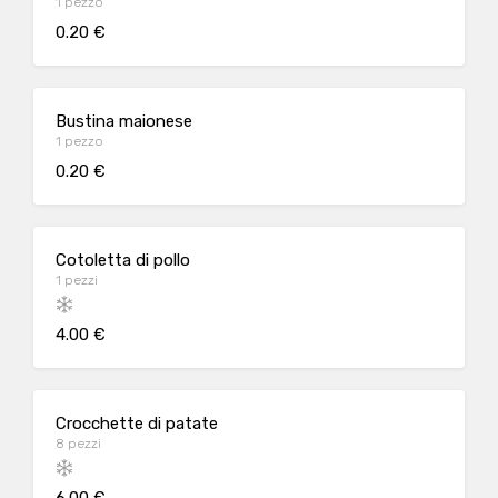
1 pezzo
0.20 €
Bustina maionese
1 pezzo
0.20 €
Cotoletta di pollo
1 pezzi
4.00 €
Crocchette di patate
8 pezzi