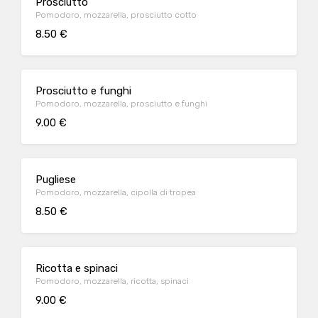
Prosciutto
Pomodoro, mozzarella, prosciutto cotto
8.50 €
Prosciutto e funghi
Pomodoro, mozzarella, prosciutto e funghi
9.00 €
Pugliese
Pomodoro, mozzarella, cipolla di tropea
8.50 €
Ricotta e spinaci
Pomodoro, mozzarella, ricotta, spinaci
9.00 €