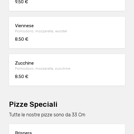
9.50 €
Viennese
Pomodoro, mozzarella, wurstel
8.50 €
Zucchine
Pomodoro, mozzarella, zucchine
8.50 €
Pizze Speciali
Tutte le nostre pizze sono da 33 Cm
Brispera