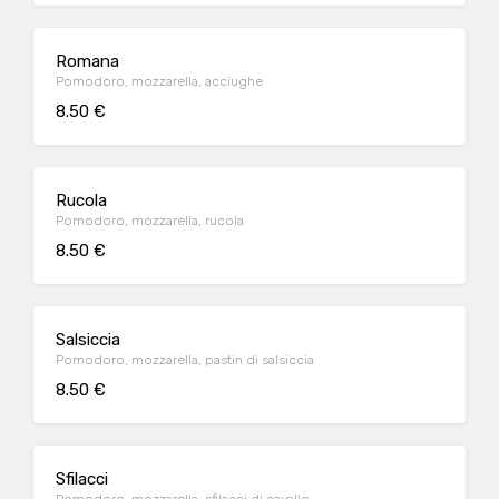
Romana
Pomodoro, mozzarella, acciughe
8.50 €
Rucola
Pomodoro, mozzarella, rucola
8.50 €
Salsiccia
Pomodoro, mozzarella, pastin di salsiccia
8.50 €
Sfilacci