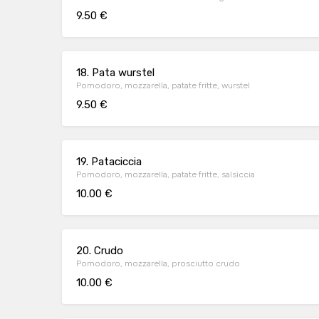
9.50 €
18. Pata wurstel
Pomodoro, mozzarella, patate fritte, wurstel
9.50 €
19. Pataciccia
Pomodoro, mozzarella, patate fritte, salsiccia
10.00 €
20. Crudo
Pomodoro, mozzarella, prosciutto crudo
10.00 €