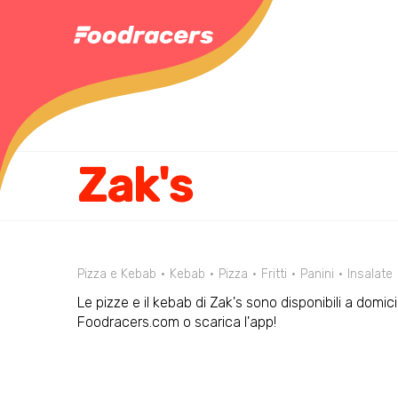
Zak's
Pizza e Kebab
Kebab
Pizza
Fritti
Panini
Insalate
Le pizze e il kebab di Zak's sono disponibili a domic
Foodracers.com o scarica l'app!