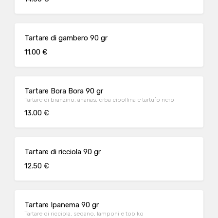
Tartare di gambero 90 gr
11.00 €
Tartare Bora Bora 90 gr
Tartare di branzino, ananas, erba cipollina e tartufo nero
13.00 €
Tartare di ricciola 90 gr
12.50 €
Tartare Ipanema 90 gr
Tartare di ricciola, sedano, lamponi e tobiko