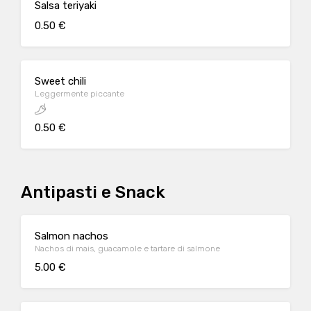
Salsa teriyaki
0.50 €
Sweet chili
Leggermente piccante
0.50 €
Antipasti e Snack
Salmon nachos
Nachos di mais, guacamole e tartare di salmone
5.00 €