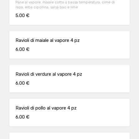
Pane al vapore, maiale cotto a bassa temperatura, cime di
rapa, erba cipollina, salsa bao e lime
5.00 €
Ravioli di maiale al vapore 4 pz
6.00 €
Ravioli di verdure al vapore 4 pz
6.00 €
Ravioli di pollo al vapore 4 pz
6.00 €