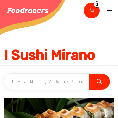
0
I Sushi Mirano