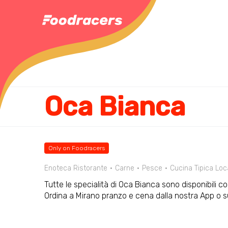
Oca Bianca
Only on Foodracers
Enoteca Ristorante
Carne
Pesce
Cucina Tipica Loc
Tutte le specialità di Oca Bianca sono disponibili c
Ordina a Mirano pranzo e cena dalla nostra App o