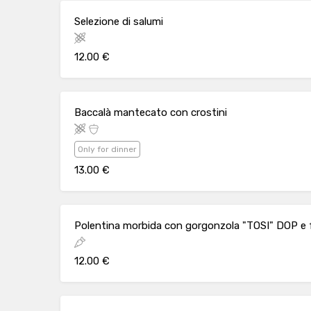
Selezione di salumi
12.00 €
Baccalà mantecato con crostini
Only for dinner
13.00 €
Polentina morbida con gorgonzola "TOSI" DOP e 
12.00 €