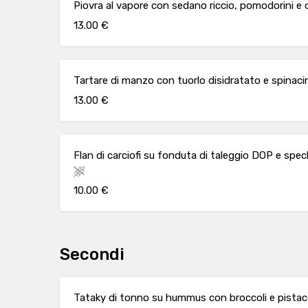
Piovra al vapore con sedano riccio, pomodorini e o
13.00 €
Tartare di manzo con tuorlo disidratato e spinaci
13.00 €
Flan di carciofi su fonduta di taleggio DOP e spe
10.00 €
Secondi
Tataky di tonno su hummus con broccoli e pistac