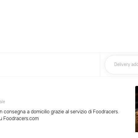
ale
on consegna a domicilio grazie al servizio di Foodracers.
 su Foodracers.com