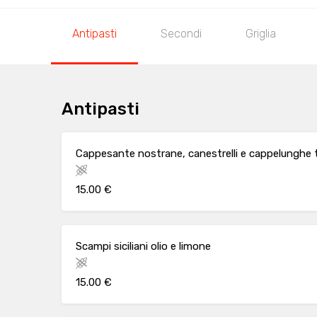
Antipasti
Secondi
Griglia
Antipasti
Cappesante nostrane, canestrelli e cappelunghe 
15.00 €
Scampi siciliani olio e limone
15.00 €