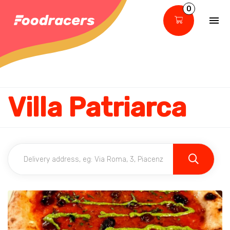
0
Villa Patriarca