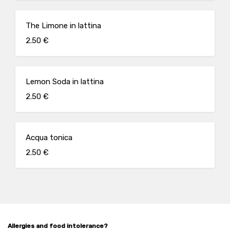
The Limone in lattina
2.50 €
Lemon Soda in lattina
2.50 €
Acqua tonica
2.50 €
Allergies and food intolerance?