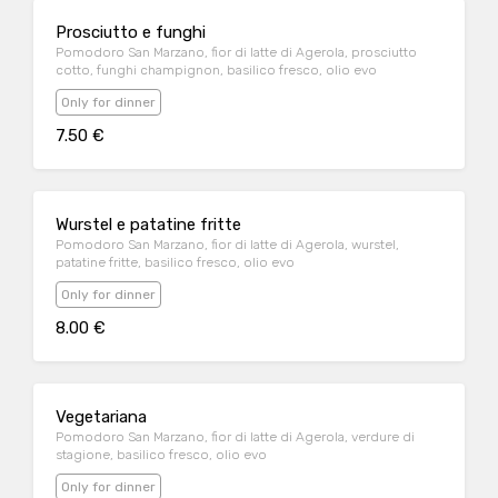
Prosciutto e funghi
Pomodoro San Marzano, fior di latte di Agerola, prosciutto
cotto, funghi champignon, basilico fresco, olio evo
Only for dinner
7.50 €
Wurstel e patatine fritte
Pomodoro San Marzano, fior di latte di Agerola, wurstel,
patatine fritte, basilico fresco, olio evo
Only for dinner
8.00 €
Vegetariana
Pomodoro San Marzano, fior di latte di Agerola, verdure di
stagione, basilico fresco, olio evo
Only for dinner