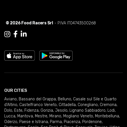
© 2026 Food Racers Srl
- P.IVA IT04743500268
OUR CITIES
Aviano
,
Bassano del Grappa
,
Belluno
,
Casale sul Sile e Quarto
d'Altino
,
Castelfranco Veneto
,
Cittadella
,
Conegliano
,
Cremona
,
Dolo
,
Este
,
Fidenza
,
Gorizia
,
Jesolo
,
Lignano Sabbiadoro
,
Lodi
,
Lucca
,
Mantova
,
Mestre
,
Mirano
,
Mogliano Veneto
,
Montebelluna
,
Oderzo
,
Paese e Istrana
,
Parma
,
Piacenza
,
Pordenone
,