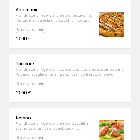
Amore mio
Fior di latte di Agerola, crema di pistacchio,
mortadella, granella di pistacchio, ricotta,
basilico fresco, olio evo
Only for dinner
10.00 €
Tricolore
Fior di latte di Agerola, rucola, prosciutto crudo, pomodorino
Pachino, scaglie di parmigiano, basilico fresco, olio evo
Only for dinner
10.00 €
Nerano
Fior di latte di Agerola, crema di zucchine,
scamorza affumicata, speck sud-tirol,
basilico fresco, olio evo
Only for dinner