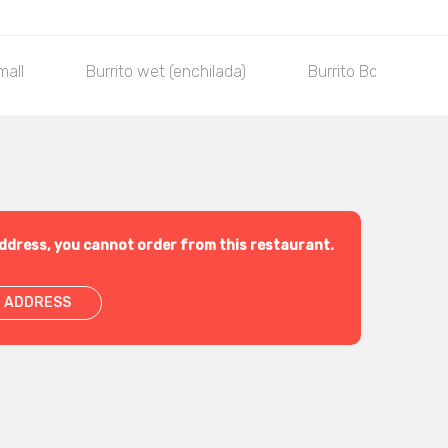
mall
Burrito wet (enchilada)
Burrito Bowl
ddress, you cannot order from this restaurant.
 ADDRESS