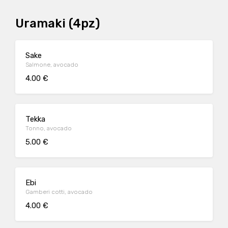
Uramaki (4pz)
Sake
Salmone, avocado
4.00 €
Tekka
Tonno, avocado
5.00 €
Ebi
Gamberi cotti, avocado
4.00 €