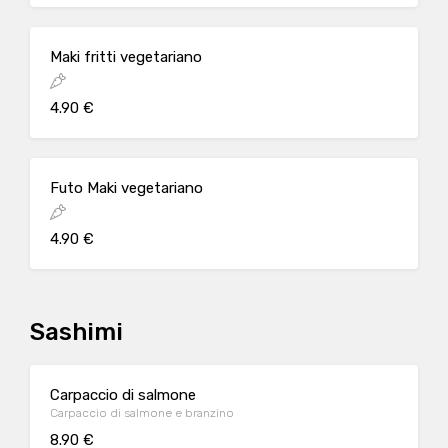
Maki fritti vegetariano
4.90 €
Futo Maki vegetariano
4.90 €
Sashimi
Carpaccio di salmone
Carpaccio di salmone e branzino
8.90 €