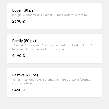
Lover (30 pz)
8 nigiri, 6 hosomaki, 4 uramaki, 4 maki dorato, 6 sashimi
26.90 €
Family (50 pz)
10 nigiri, 6 hosomaki, 8 uramaki, 4 maki dorato, 4 umi roll, 5
futomaki, 4 sushi arcobaleno, 9 sashimi
44.90 €
Festival (60 pz)
15 nigiri, 12 hosomaki, 8 uramaki, 8 maki dorato, 5 futomaki, 4
sushi arcobaleno
54.90 €