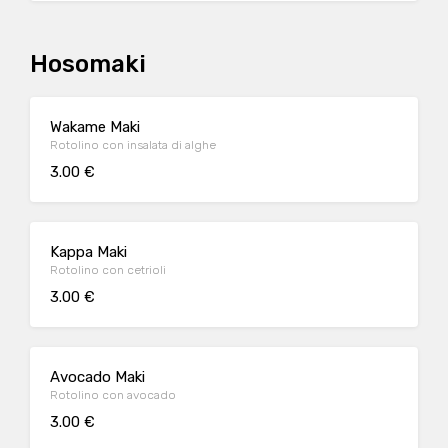
Hosomaki
Wakame Maki
Rotolino con insalata di alghe
3.00 €
Kappa Maki
Rotolino con cetrioli
3.00 €
Avocado Maki
Rotolino con avocado
3.00 €