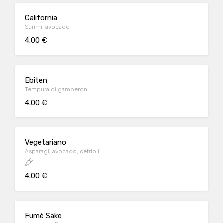
California
Surimi, avocado
4.00 €
Ebiten
Tempura di gamberoni
4.00 €
Vegetariano
Asparagi, avocado, cetrioli
4.00 €
Fumè Sake