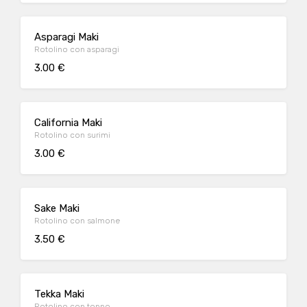
Asparagi Maki
Rotolino con asparagi
3.00 €
California Maki
Rotolino con surimi
3.00 €
Sake Maki
Rotolino con salmone
3.50 €
Tekka Maki
Rotolino con tonno