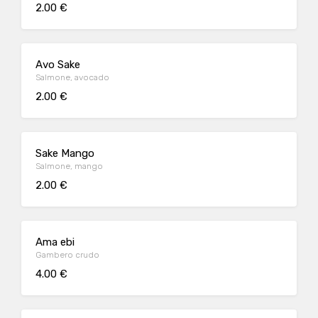
2.00 €
Avo Sake
Salmone, avocado
2.00 €
Sake Mango
Salmone, mango
2.00 €
Ama ebi
Gambero crudo
4.00 €