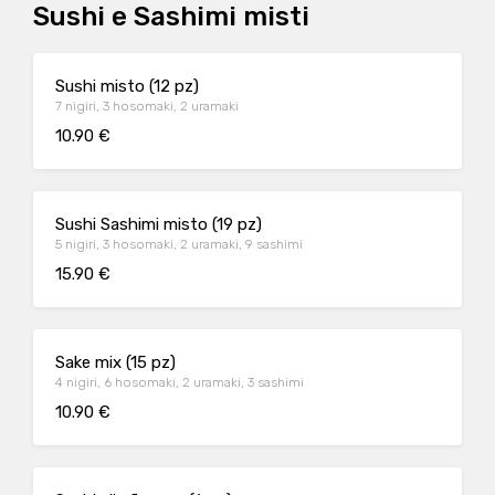
Sushi e Sashimi misti
Sushi misto (12 pz)
7 nigiri, 3 hosomaki, 2 uramaki
10.90 €
Sushi Sashimi misto (19 pz)
5 nigiri, 3 hosomaki, 2 uramaki, 9 sashimi
15.90 €
Sake mix (15 pz)
4 nigiri, 6 hosomaki, 2 uramaki, 3 sashimi
10.90 €