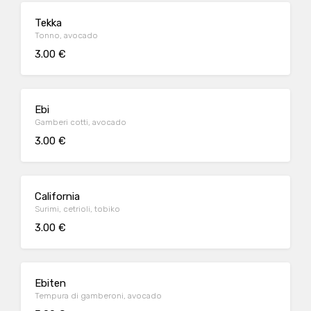
Tekka
Tonno, avocado
3.00 €
Ebi
Gamberi cotti, avocado
3.00 €
California
Surimi, cetrioli, tobiko
3.00 €
Ebiten
Tempura di gamberoni, avocado