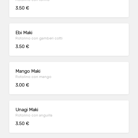
3.50 €
Ebi Maki
Rotolino con gamberi cotti
3.50 €
Mango Maki
Rotolino con mango
3.00 €
Unagi Maki
Rotolino con anguilla
3.50 €