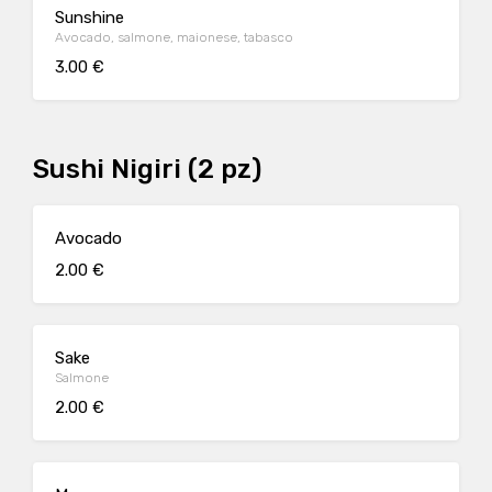
Sunshine
Avocado, salmone, maionese, tabasco
3.00 €
Sushi Nigiri (2 pz)
Avocado
2.00 €
Sake
Salmone
2.00 €