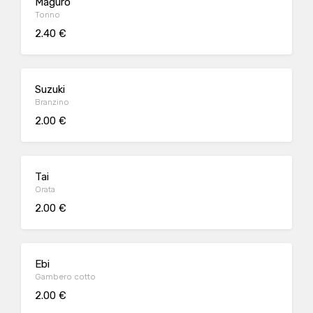
Maguro
Tonno
2.40 €
Suzuki
Branzino
2.00 €
Tai
Orata
2.00 €
Ebi
Gambero cotto
2.00 €