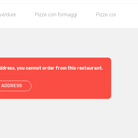
verdure
Pizze con formaggi
Pizze con salumi
ddress, you cannot order from this restaurant.
 ADDRESS