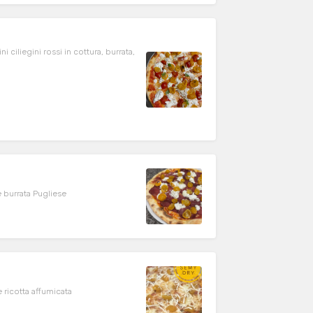
iliegini rossi in cottura, burrata,
 burrata Pugliese
 ricotta affumicata