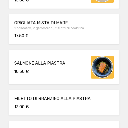
15.00 €
GRIGLIATA MISTA DI MARE
1 calamaro, 2 gamberoni, 2 filetti di ombrina
17.50 €
SALMONE ALLA PIASTRA
10.50 €
FILETTO DI BRANZINO ALLA PIASTRA
13.00 €