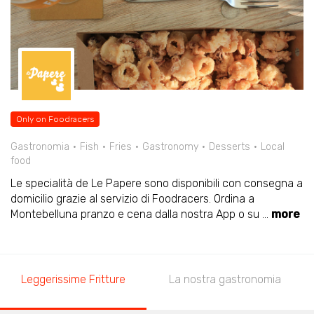
Only on Foodracers
Gastronomia
Fish
Fries
Gastronomy
Desserts
Local
food
Le specialità de Le Papere sono disponibili con consegna a
domicilio grazie al servizio di Foodracers. Ordina a
Montebelluna pranzo e cena dalla nostra App o su
...
more
Leggerissime Fritture
La nostra gastronomia