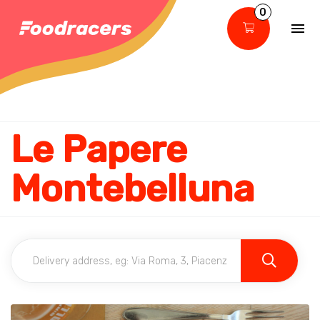
0
Le Papere
Montebelluna