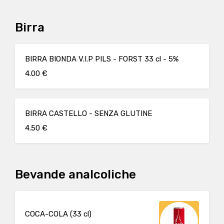
Birra
BIRRA BIONDA V.I.P PILS - FORST 33 cl - 5%
4.00 €
BIRRA CASTELLO - SENZA GLUTINE
4.50 €
Bevande analcoliche
COCA-COLA (33 cl)