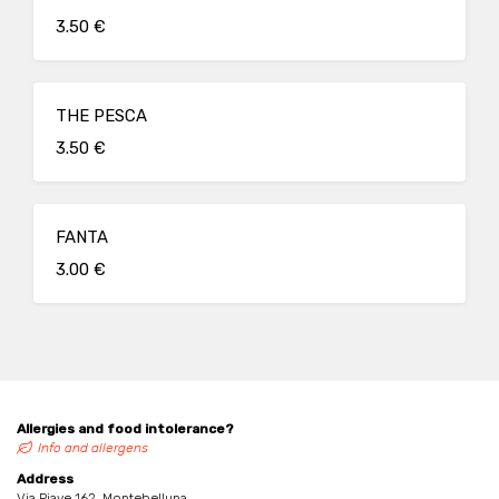
3.50 €
THE PESCA
3.50 €
FANTA
3.00 €
Allergies and food intolerance?
Info and allergens
Address
Via Piave 162, Montebelluna