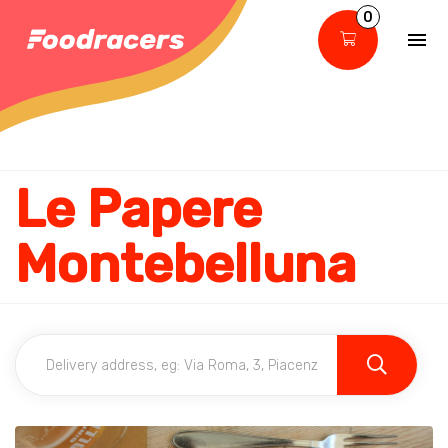
0
Le Papere
Montebelluna