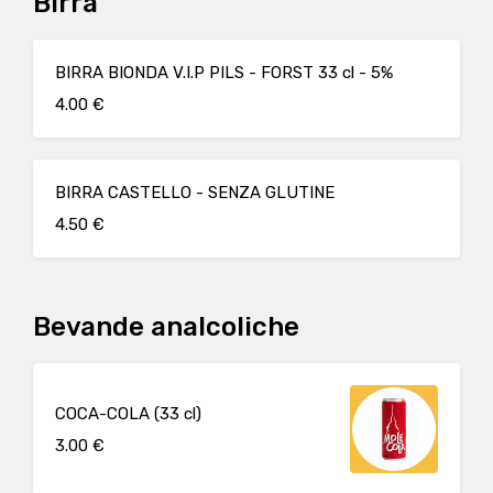
Birra
BIRRA BIONDA V.I.P PILS - FORST 33 cl - 5%
4.00 €
BIRRA CASTELLO - SENZA GLUTINE
4.50 €
Bevande analcoliche
COCA-COLA (33 cl)
3.00 €