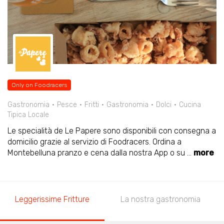
Only on Foodracers
Gastronomia
Pesce
Fritti
Gastronomia
Dolci
Cucina
Tipica Locale
Le specialità de Le Papere sono disponibili con consegna a
domicilio grazie al servizio di Foodracers. Ordina a
Montebelluna pranzo e cena dalla nostra App o su
...
more
Leggerissime Fritture
La nostra gastronomia