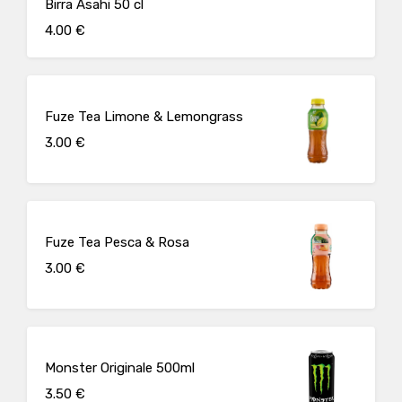
Birra Asahi 50 cl
4.00 €
Fuze Tea Limone & Lemongrass
3.00 €
Fuze Tea Pesca & Rosa
3.00 €
Monster Originale 500ml
3.50 €