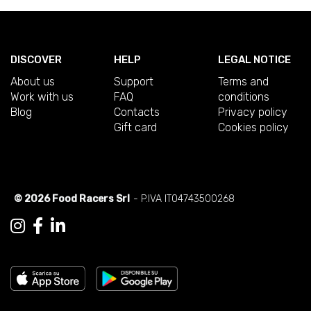
DISCOVER
HELP
LEGAL NOTICE
About us
Support
Terms and
Work with us
FAQ
conditions
Blog
Contacts
Privacy policy
Gift card
Cookies policy
© 2026 Food Racers Srl
- P.IVA IT04743500268