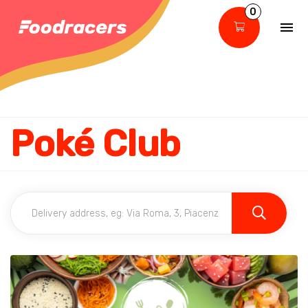
0
Poké Club