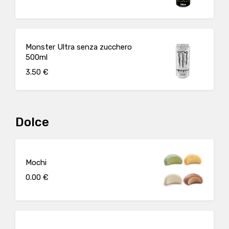
Monster Ultra senza zucchero
500ml
3.50 €
Dolce
Mochi
0.00 €