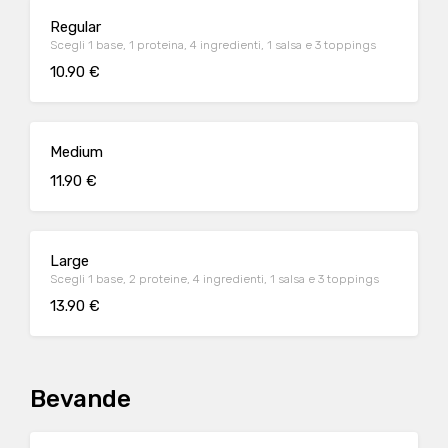
Regular
Scegli 1 base, 1 proteina, 4 ingredienti, 1 salsa e 3 toppings
10.90 €
Medium
11.90 €
Large
Scegli 1 base, 2 proteine, 4 ingredienti, 1 salsa e 3 toppings
13.90 €
Bevande