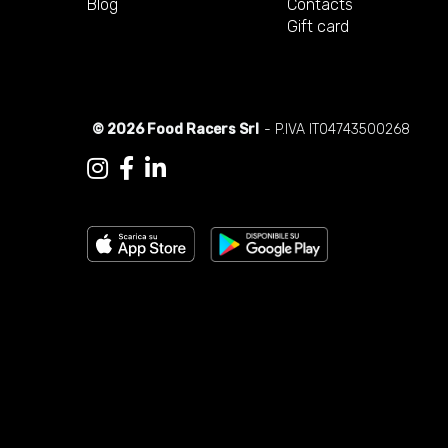
Blog
Contacts
Gift card
© 2026 Food Racers Srl
- P.IVA IT04743500268