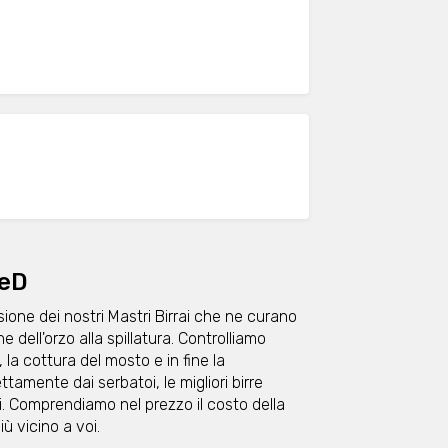
FeD
ione dei nostri Mastri Birrai che ne curano
dell'orzo alla spillatura. Controlliamo
a cottura del mosto e in fine la
ettamente dai serbatoi, le migliori birre
i. Comprendiamo nel prezzo il costo della
ù vicino a voi.