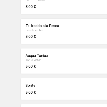
Lemon ice-tea
3.00 €
Te freddo alla Pesca
Peach ice tea
3.00 €
Acqua Tonica
Tonic Water
3.00 €
Sprite
3.00 €