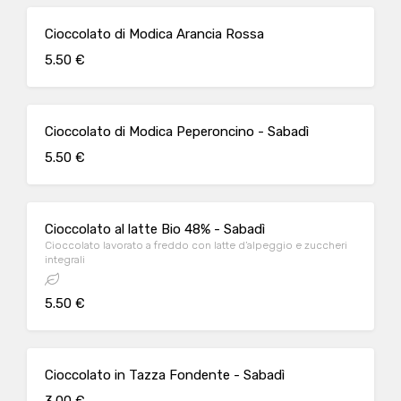
Cioccolato di Modica Arancia Rossa
5.50 €
Cioccolato di Modica Peperoncino - Sabadì
5.50 €
Cioccolato al latte Bio 48% - Sabadì
Cioccolato lavorato a freddo con latte d’alpeggio e zuccheri
integrali
5.50 €
Cioccolato in Tazza Fondente - Sabadì