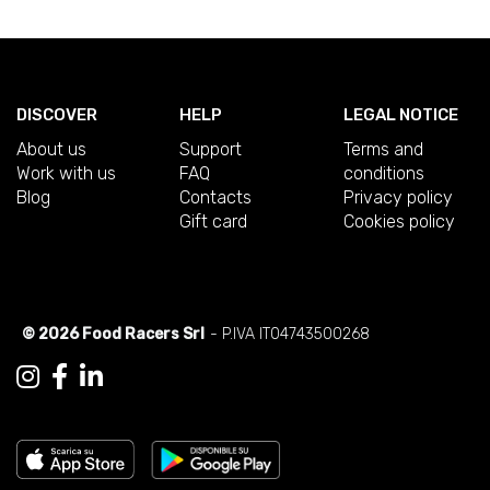
DISCOVER
HELP
LEGAL NOTICE
About us
Support
Terms and
Work with us
FAQ
conditions
Blog
Contacts
Privacy policy
Gift card
Cookies policy
© 2026 Food Racers Srl
- P.IVA IT04743500268