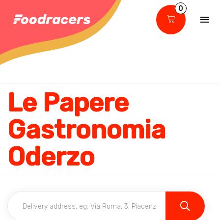
0
Le Papere
Gastronomia
Oderzo