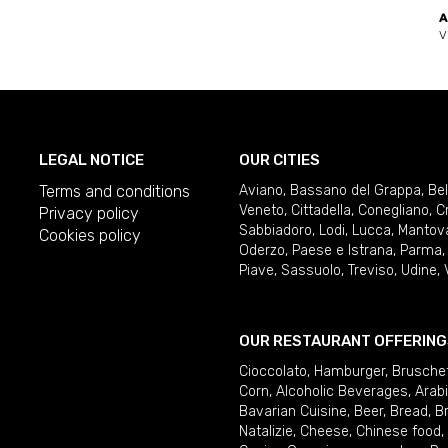
A
V
LEGAL NOTICE
OUR CITIES
Terms and conditions
Aviano
,
Bassano del Grappa
,
Be
Veneto
,
Cittadella
,
Conegliano
,
C
Privacy policy
Sabbiadoro
,
Lodi
,
Lucca
,
Mantov
Cookies policy
Oderzo
,
Paese e Istrana
,
Parma
Piave
,
Sassuolo
,
Treviso
,
Udine
,
OUR RESTAURANT OFFERING
Cioccolato
,
Hamburger
,
Brusche
Corn
,
Alcoholic Beverages
,
Arab
Bavarian Cuisine
,
Beer
,
Bread
,
B
Natalizie
,
Cheese
,
Chinese food
,