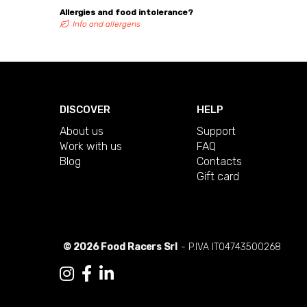
Allergies and food intolerance?
Info and allergens
DISCOVER
HELP
About us
Support
Work with us
FAQ
Blog
Contacts
Gift card
© 2026 Food Racers Srl
- P.IVA IT04743500268