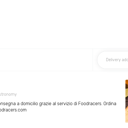
stronomy
onsegna a domicilio grazie al servizio di Foodracers. Ordina
oodracers.com