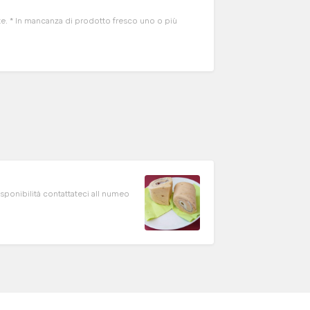
* In mancanza di prodotto fresco uno o più
disponibilità contattateci all numeo