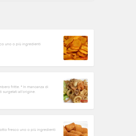
enti
mbero fritte. * In mancanza di
tati surgelati all'origine.
 più ingredienti