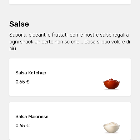
Salse
Saporiti, piccanti o fruttati: con le nostre salse regali a
ogni snack un certo non so che.... Cosa si può volere di
più
Salsa Ketchup
0.65 €
Salsa Maionese
0.65 €