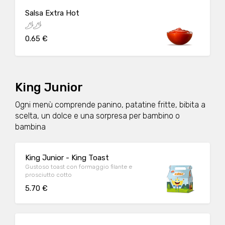
Salsa Extra Hot
0.65 €
King Junior
Ogni menù comprende panino, patatine fritte, bibita a
scelta, un dolce e una sorpresa per bambino o
bambina
King Junior - King Toast
Gustoso toast con formaggio filante e
prosciutto cotto
5.70 €