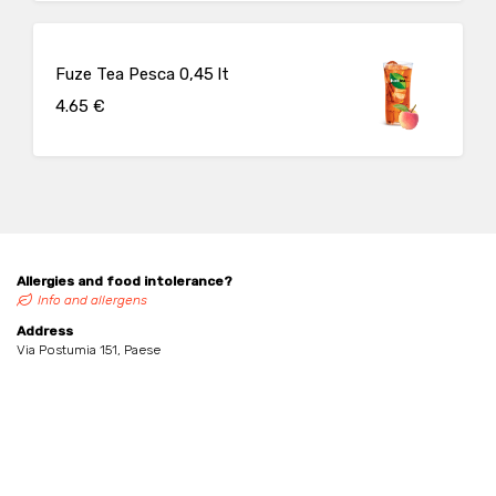
Fuze Tea Pesca 0,45 lt
4.65 €
Allergies and food intolerance?
Info and allergens
Address
Via Postumia 151, Paese