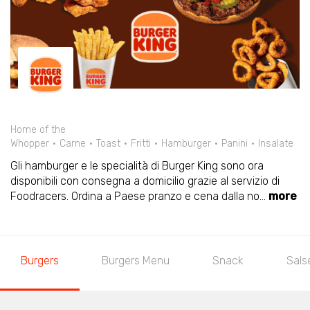
Home of the
Whopper
Carne
Toast
Fritti
Hamburger
Panini
Insalate
Gli hamburger e le specialità di Burger King sono ora
disponibili con consegna a domicilio grazie al servizio di
Foodracers. Ordina a Paese pranzo e cena dalla no
...
more
Burgers
Burgers Menu
Snack
Sals