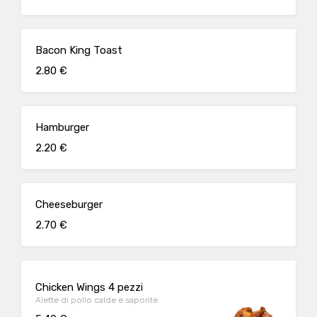
Bacon King Toast
2.80 €
Hamburger
2.20 €
Cheeseburger
2.70 €
Chicken Wings 4 pezzi
Alette di pollo calde e saporite