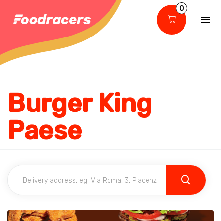
0
Burger King
Paese