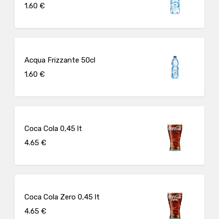
1.60 €
Acqua Frizzante 50cl
1.60 €
Coca Cola 0,45 lt
4.65 €
Coca Cola Zero 0,45 lt
4.65 €