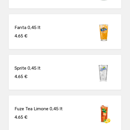
Fanta 0,45 lt
4.65 €
Sprite 0,45 lt
4.65 €
Fuze Tea Limone 0,45 lt
4.65 €