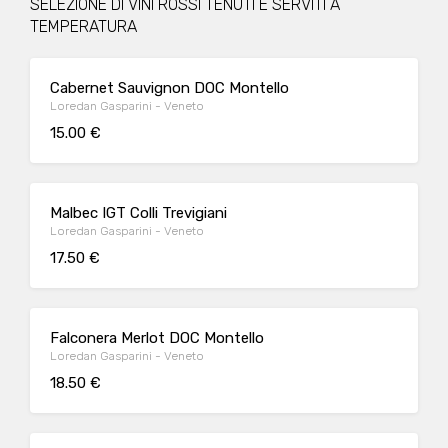
SELEZIONE DI VINI ROSSI TENUTI E SERVITI A
TEMPERATURA
Cabernet Sauvignon DOC Montello
Loredan Gasparini - Veneto
15.00 €
Malbec IGT Colli Trevigiani
Loredan Gasparini - Veneto
17.50 €
Falconera Merlot DOC Montello
Loredan Gasparini - Veneto
18.50 €