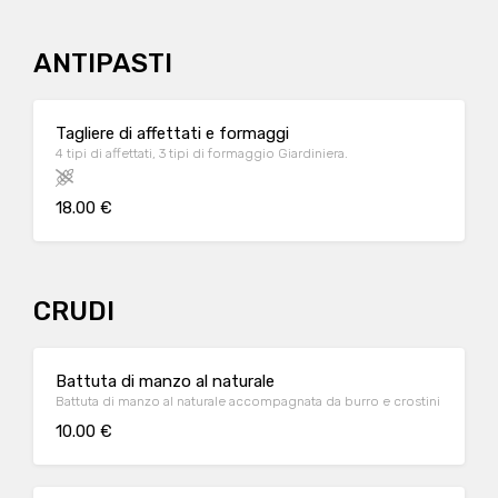
ANTIPASTI
Tagliere di affettati e formaggi
4 tipi di affettati, 3 tipi di formaggio Giardiniera.
18.00 €
CRUDI
Battuta di manzo al naturale
Battuta di manzo al naturale accompagnata da burro e crostini
10.00 €