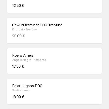
12.50 €
Gewürztraminer DOC Trentino
Endrizzi - Trentino
20.00 €
Roero Arneis
Angelo Negro-Piemonte
17.50 €
Folàr Lugana DOC
Santi - Veneto
18.00 €