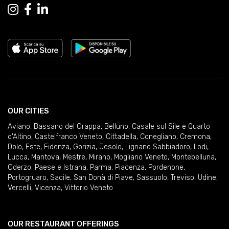
OUR CITIES
Aviano
,
Bassano del Grappa
,
Belluno
,
Casale sul Sile e Quarto
d'Altino
,
Castelfranco Veneto
,
Cittadella
,
Conegliano
,
Cremona
,
Dolo
,
Este
,
Fidenza
,
Gorizia
,
Jesolo
,
Lignano Sabbiadoro
,
Lodi
,
Lucca
,
Mantova
,
Mestre
,
Mirano
,
Mogliano Veneto
,
Montebelluna
,
Oderzo
,
Paese e Istrana
,
Parma
,
Piacenza
,
Pordenone
,
Portogruaro
,
Sacile
,
San Donà di Piave
,
Sassuolo
,
Treviso
,
Udine
,
Vercelli
,
Vicenza
,
Vittorio Veneto
OUR RESTAURANT OFFERINGS