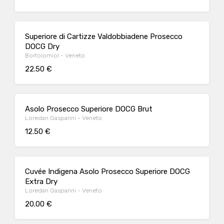
Superiore di Cartizze Valdobbiadene Prosecco
DOCG Dry
Bortolomiol - Veneto
22.50 €
Asolo Prosecco Superiore DOCG Brut
Loredan Gasparini - Veneto
12.50 €
Cuvée Indigena Asolo Prosecco Superiore DOCG
Extra Dry
Loredan Gasparini - Veneto
20.00 €