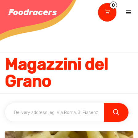
0
Magazzini del
Grano