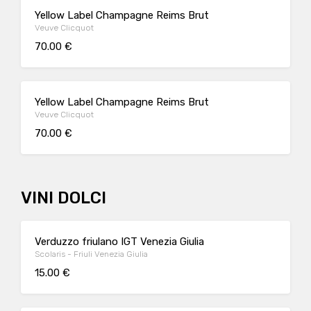
Yellow Label Champagne Reims Brut
Veuve Clicquot
70.00 €
Yellow Label Champagne Reims Brut
Veuve Clicquot
70.00 €
VINI DOLCI
Verduzzo friulano IGT Venezia Giulia
Scolaris - Friuli Venezia Giulia
15.00 €