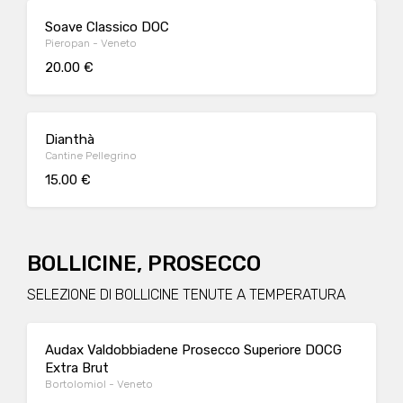
Soave Classico DOC
Pieropan - Veneto
20.00 €
Dianthà
Cantine Pellegrino
15.00 €
BOLLICINE, PROSECCO
SELEZIONE DI BOLLICINE TENUTE A TEMPERATURA
Audax Valdobbiadene Prosecco Superiore DOCG
Extra Brut
Bortolomiol - Veneto