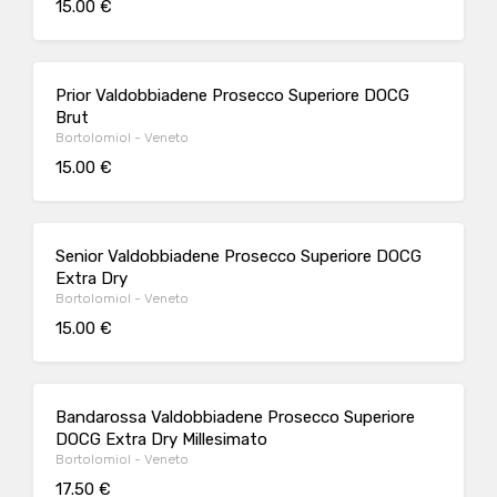
15.00 €
Prior Valdobbiadene Prosecco Superiore DOCG
Brut
Bortolomiol - Veneto
15.00 €
Senior Valdobbiadene Prosecco Superiore DOCG
Extra Dry
Bortolomiol - Veneto
15.00 €
Bandarossa Valdobbiadene Prosecco Superiore
DOCG Extra Dry Millesimato
Bortolomiol - Veneto
17.50 €