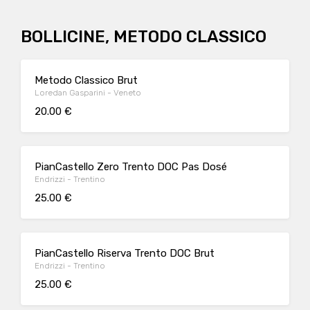
BOLLICINE, METODO CLASSICO
Metodo Classico Brut
Loredan Gasparini - Veneto
20.00 €
PianCastello Zero Trento DOC Pas Dosé
Endrizzi - Trentino
25.00 €
PianCastello Riserva Trento DOC Brut
Endrizzi - Trentino
25.00 €