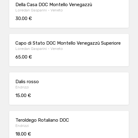
Della Casa DOC Montello Venegazzù
Loredan Gasparini - Veneto
30.00 €
Capo di Stato DOC Montello Venegazzù Superiore
Loredan Gasparini - Veneto
65.00 €
Dalis rosso
Endrizzi
15.00 €
Teroldego Rotaliano DOC
Endrizzi
18.00 €