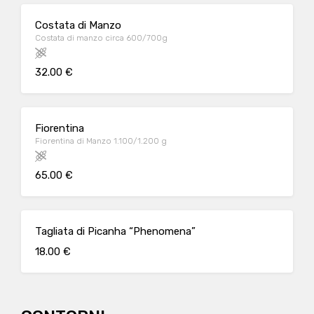
Costata di Manzo
Costata di manzo circa 600/700g
32.00 €
Fiorentina
Fiorentina di Manzo 1.100/1.200 g
65.00 €
Tagliata di Picanha “Phenomena”
18.00 €