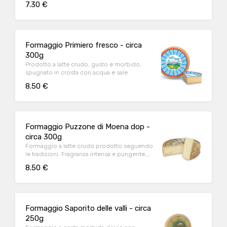
7.30 €
ed aromatico. Viene prodotto rielaborando
le tecniche artigianali di un tempo
Formaggio Primiero fresco - circa
300g
Prodotto a latte crudo, gusto e morbido,
spugnato in crosta con acqua e sale
8.50 €
Formaggio Puzzone di Moena dop -
circa 300g
Formaggio a latte crudo prodotto seguendo
le tradizioni. Fragranza intensa e pungente,
alle note iniziali pungenti si susseguono
8.50 €
sentori di pascolo, erba alpina e frutta matura
con cenni di nocciola tostata. Si adatta bene
alla cucina, in abbinamento a carne di
tacchino o per condire gnocchi e pasta.
Ottimo in fonduta o come farcitura per uno
Formaggio Saporito delle valli - circa
strudel salato
250g