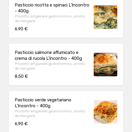
Pasticcio ricotta e spinaci L'Incontro
- 400g
Prodotto artigianale gastronomico, pronto
da mangiare
6.90 €
Pasticcio salmone affumicato e
crema di rucola L'Incontro - 400g
Prodotto artigianale gastronomico, pronto
da mangiare
8.50 €
Pasticcio verde vegetariano
L'Incontro - 400g
Prodotto artigianale gastronomico, pronto
da mangiare
6.90 €