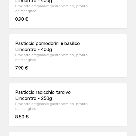
L'Incontro - 400g
Prodotto artigianale gastronomico, pronto
da mangiare
8.90 €
Pasticcio pomodorini e basilico
L'Incontro - 400g
Prodotto artigianale gastronomico, pronto
da mangiare
7.90 €
Pasticcio radicchio tardivo
L'Incontro - 250g
Prodotto artigianale gastronomico, pronto
da mangiare
8.50 €